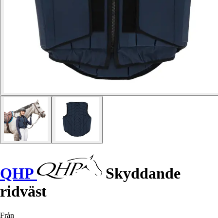
QHP
Skyddande
ridväst
Från