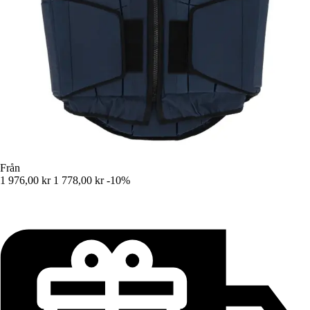
Från
1 976,00 kr
1 778,00 kr
-10%