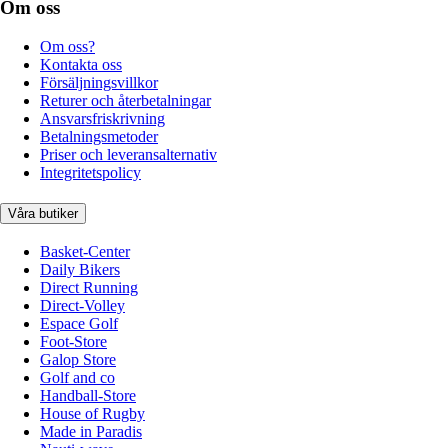
Om oss
Om oss?
Kontakta oss
Försäljningsvillkor
Returer och återbetalningar
Ansvarsfriskrivning
Betalningsmetoder
Priser och leveransalternativ
Integritetspolicy
Våra butiker
Basket-Center
Daily Bikers
Direct Running
Direct-Volley
Espace Golf
Foot-Store
Galop Store
Golf and co
Handball-Store
House of Rugby
Made in Paradis