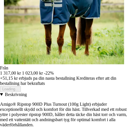
Från
1 317,00 kr
1 023,00 kr
-22%
+51,15 kr
erbjuds pa din nasta bestallning
Krediteras efter att din
bestallning har bekraftats
Loading...
Beskrivning
Amigo® Ripstop 900D Plus Turnout (100g Light) erbjuder
exceptionellt skydd och komfort för din häst. Tillverkad med ett robust
yttre i polyester ripstop 900D, håller detta täcke din häst torr och varm,
med ett vattentätt och andningsbart tyg för optimal komfort i alla
väderförhållanden.