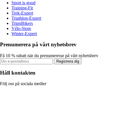
Sport is good
Training-Fit
Trek-Expert
Triathlon-Expert
TripnBikers
Vélo-Store
Winter-Expert
Prenumerera på vårt nyhetsbrev
Få 10 % rabatt när du prenumererar på vårt nyhetsbrev
Registrera dig
Håll kontakten
Följ oss på sociala medier