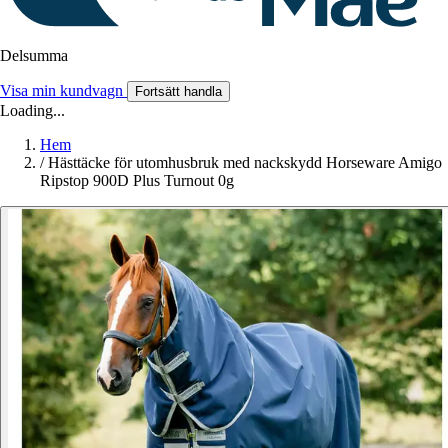
Delsumma
Visa min kundvagn
Fortsätt handla
Loading...
Hem
/
Hästtäcke för utomhusbruk med nackskydd Horseware Amigo
Ripstop 900D Plus Turnout 0g