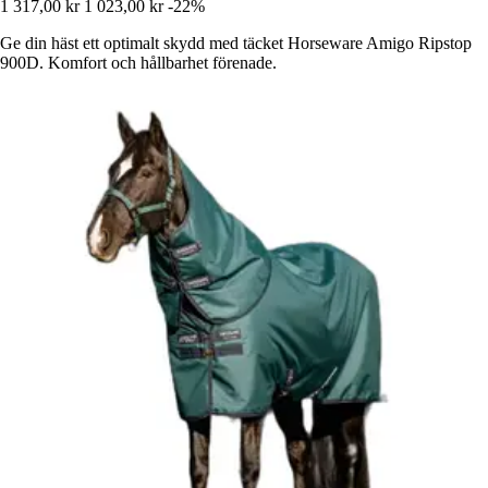
1 317,00 kr
1 023,00 kr
-22%
Ge din häst ett optimalt skydd med täcket Horseware Amigo Ripstop
900D. Komfort och hållbarhet förenade.