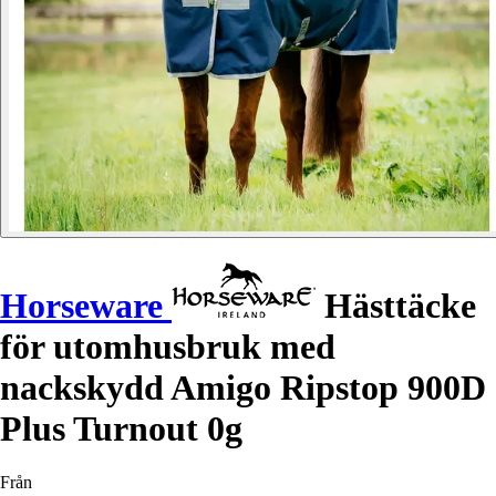
Horseware
Hästtäcke
för utomhusbruk med
nackskydd Amigo Ripstop 900D
Plus Turnout 0g
Från