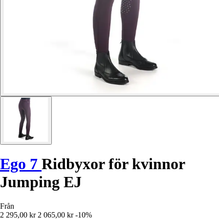
Ego 7
Ridbyxor för kvinnor
Jumping EJ
Från
2 295,00 kr
2 065,00 kr
-10%