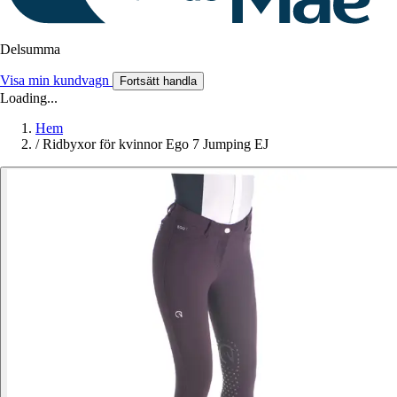
Delsumma
Visa min kundvagn
Fortsätt handla
Loading...
Hem
/
Ridbyxor för kvinnor Ego 7 Jumping EJ