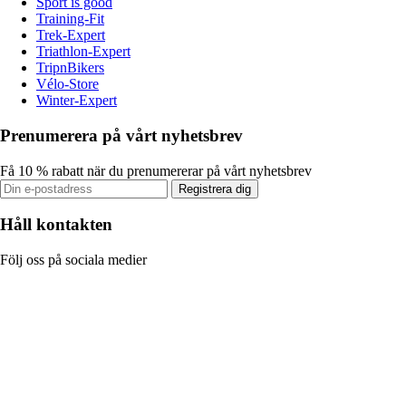
Sport is good
Training-Fit
Trek-Expert
Triathlon-Expert
TripnBikers
Vélo-Store
Winter-Expert
Prenumerera på vårt nyhetsbrev
Få 10 % rabatt när du prenumererar på vårt nyhetsbrev
Registrera dig
Håll kontakten
Följ oss på sociala medier