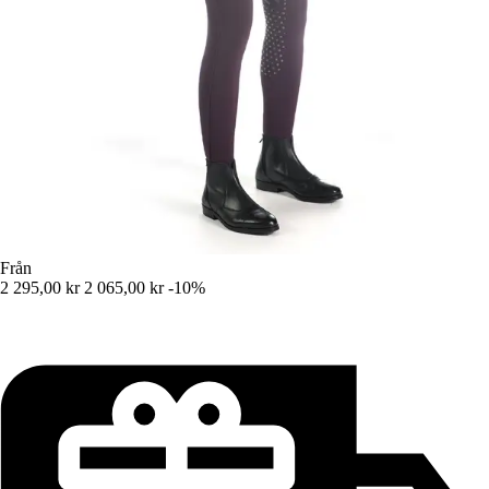
Från
2 295,00 kr
2 065,00 kr
-10%