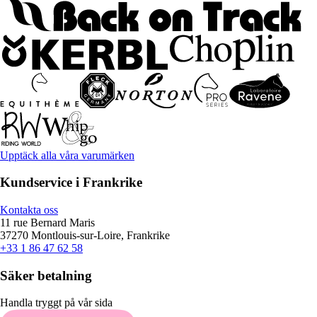
Upptäck alla våra varumärken
Kundservice i Frankrike
Kontakta oss
11 rue Bernard Maris
37270 Montlouis-sur-Loire, Frankrike
+33 1 86 47 62 58
Säker betalning
Handla tryggt på vår sida