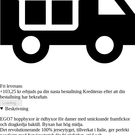
Fri leverans
+103,25 kr
erbjuds pa din nasta bestallning
Krediteras efter att din
bestallning har bekraftats
Loading...
Beskrivning
EGO7 hoppbyxor är ridbyxor för damer med smickrande framfickor
och dragkedja baktill. Byxan har hög midja.
Det revolutionerande 100% jerseytyget, tillverkat i Italie, ger perfekt