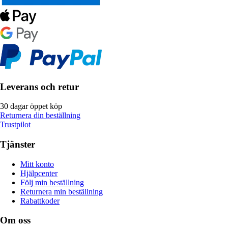
Leverans och retur
30 dagar öppet köp
Returnera din beställning
Trustpilot
Tjänster
Mitt konto
Hjälpcenter
Följ min beställning
Returnera min beställning
Rabattkoder
Om oss