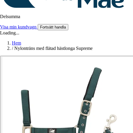
Delsumma
Visa min kundvagn
Fortsätt handla
Loading...
Hem
/
Nylonträns med flätad hästlonga Supreme