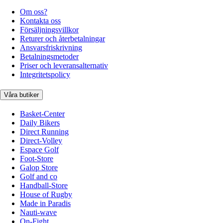
Om oss?
Kontakta oss
Försäljningsvillkor
Returer och återbetalningar
Ansvarsfriskrivning
Betalningsmetoder
Priser och leveransalternativ
Integritetspolicy
Våra butiker
Basket-Center
Daily Bikers
Direct Running
Direct-Volley
Espace Golf
Foot-Store
Galop Store
Golf and co
Handball-Store
House of Rugby
Made in Paradis
Nauti-wave
On-Fight