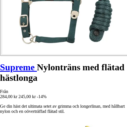
Supreme
Nylonträns med flätad
hästlonga
Från
284,00 kr
245,00 kr
-14%
Ge din häst det ultimata setet av grimma och longerlinan, med hållbart
nylon och en oöverträffad flätad stil.