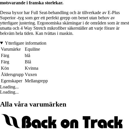
motsvarande i franska storlekar.
Dessa byxor har Full Seat-behandling och är tillverkade av E-Plus
Superior -tyg som ger ett perfekt grepp om benet utan behov av
ytterligare justering. Ergonomiska skärningar i de områden som är mest
utsatta och 4 Way Stretch mikrofiber säkerställer att varje förare är
bekväm hela tiden. Kan tvättas i maskin.
Ytterligare information
Varumärke
Equiline
Färg
blå
Färg
Blå
Kön
Kvinna
Åldersgrupp
Vuxen
Egenskaper
Mellangrepp
Loading...
Loading...
Alla våra varumärken