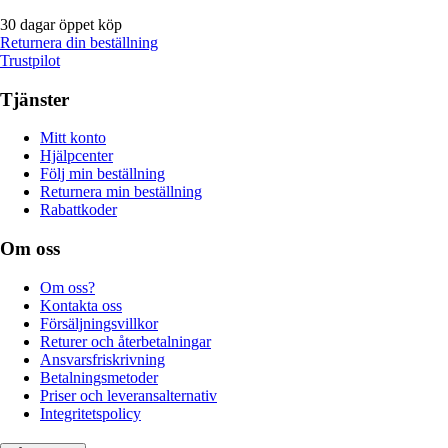
30 dagar öppet köp
Returnera din beställning
Trustpilot
Tjänster
Mitt konto
Hjälpcenter
Följ min beställning
Returnera min beställning
Rabattkoder
Om oss
Om oss?
Kontakta oss
Försäljningsvillkor
Returer och återbetalningar
Ansvarsfriskrivning
Betalningsmetoder
Priser och leveransalternativ
Integritetspolicy