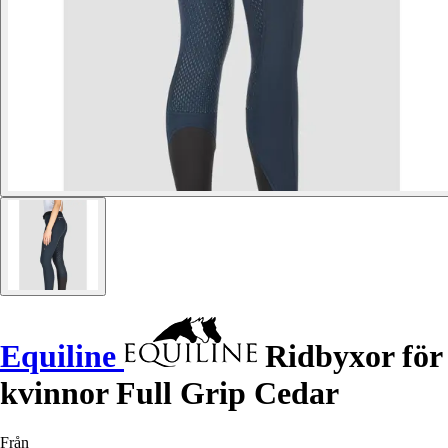
Equiline
Ridbyxor för
kvinnor Full Grip Cedar
Från