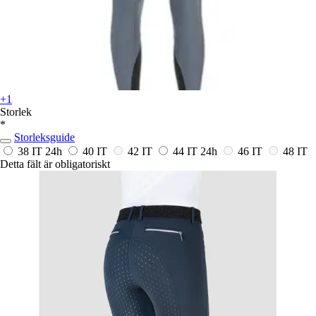
+1
Storlek
*
Storleksguide
38 IT
24h
40 IT
42 IT
44 IT
24h
46 IT
48 IT
Detta fält är obligatoriskt