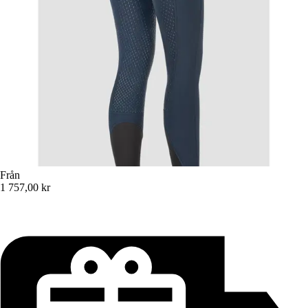
Från
1 757,00 kr