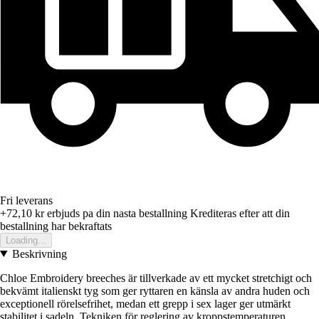
Fri leverans
+72,10 kr
erbjuds pa din nasta bestallning
Krediteras efter att din
bestallning har bekraftats
Loading...
Beskrivning
Chloe Embroidery breeches är tillverkade av ett mycket stretchigt och
bekvämt italienskt tyg som ger ryttaren en känsla av andra huden och
exceptionell rörelsefrihet, medan ett grepp i sex lager ger utmärkt
stabilitet i sadeln. Tekniken för reglering av kroppstemperaturen