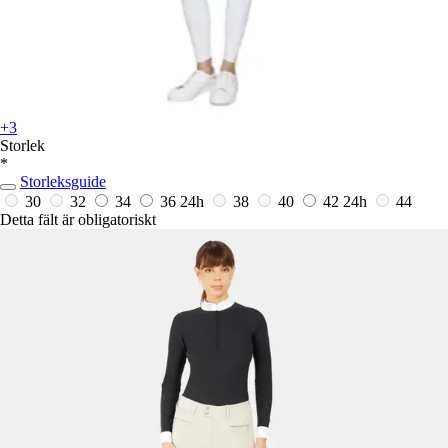
+3
Storlek
*
Storleksguide
30
32
34
36
24h
38
40
42
24h
44
Detta fält är obligatoriskt