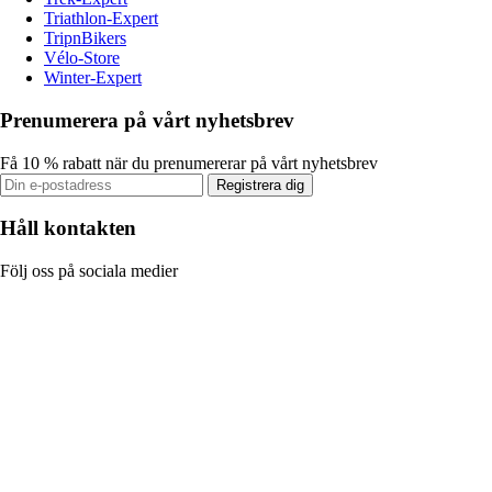
Triathlon-Expert
TripnBikers
Vélo-Store
Winter-Expert
Prenumerera på vårt nyhetsbrev
Få 10 % rabatt när du prenumererar på vårt nyhetsbrev
Registrera dig
Håll kontakten
Följ oss på sociala medier