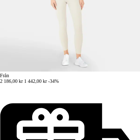
Från
2 186,00 kr
1 442,00 kr
-34%