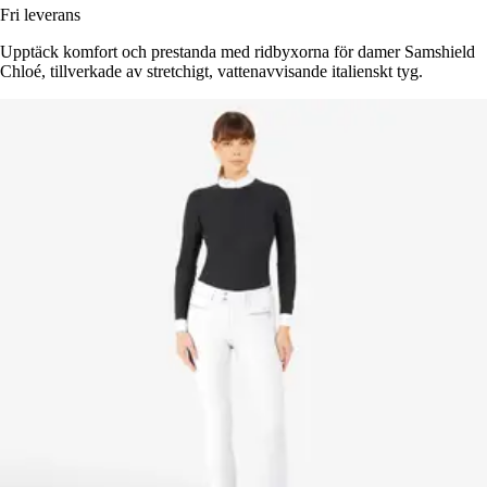
Fri leverans
Upptäck komfort och prestanda med ridbyxorna för damer Samshield
Chloé, tillverkade av stretchigt, vattenavvisande italienskt tyg.