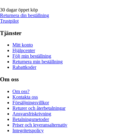
30 dagar öppet köp
Returnera din beställning
Trustpilot
Tjänster
Mitt konto
Hjälpcenter
Följ min beställning
Returnera min beställning
Rabattkoder
Om oss
Om oss?
Kontakta oss
Försäljningsvillkor
Returer och återbetalningar
Ansvarsfriskrivning
Betalningsmetoder
Priser och leveransalternativ
Integritetspolicy