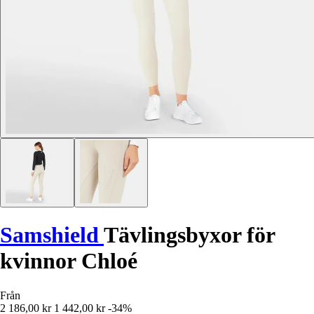
Samshield
Tävlingsbyxor för
kvinnor Chloé
Från
2 186,00 kr
1 442,00 kr
-34%