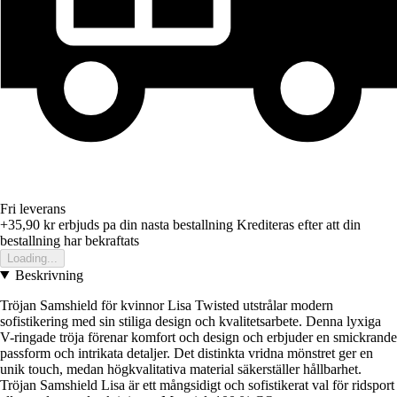
Fri leverans
+35,90 kr
erbjuds pa din nasta bestallning
Krediteras efter att din
bestallning har bekraftats
Loading...
Beskrivning
Tröjan Samshield för kvinnor Lisa Twisted utstrålar modern
sofistikering med sin stiliga design och kvalitetsarbete. Denna lyxiga
V-ringade tröja förenar komfort och design och erbjuder en smickrande
passform och intrikata detaljer. Det distinkta vridna mönstret ger en
unik touch, medan högkvalitativa material säkerställer hållbarhet.
Tröjan Samshield Lisa är ett mångsidigt och sofistikerat val för ridsport