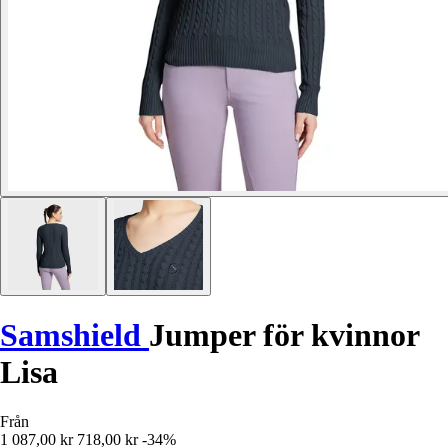
Samshield
Jumper för kvinnor
Lisa
Från
1 087,00 kr
718,00 kr
-34%