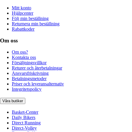
Mitt konto
Hjälpcenter
Följ min beställning
Returnera min beställning
Rabattkoder
Om oss
Om oss?
Kontakta oss
Försäljningsvillkor
Returer och återbetalningar
Ansvarsfriskrivning
Betalningsmetoder
Priser och leveransalternativ
Integritetspolicy
Våra butiker
Basket-Center
Daily Bikers
Direct Running
Direct-Volley