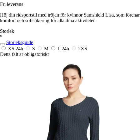
Fri leverans
Höj din ridsportstil med tröjan för kvinnor Samshield Lisa, som förenar
komfort och sofistikering för alla dina aktiviteter.
Storlek
*
Storleksguide
XS
24h
S
M
L
24h
2XS
Detta fält är obligatoriskt