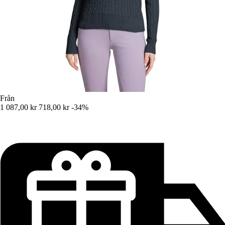
Från
1 087,00 kr
718,00 kr
-34%