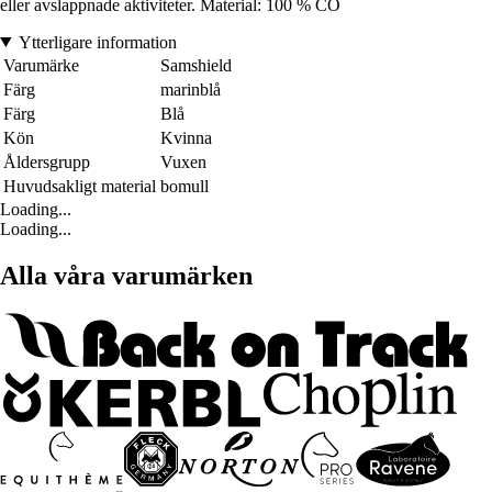
eller avslappnade aktiviteter. Material: 100 % CO
Ytterligare information
Varumärke
Samshield
Färg
marinblå
Färg
Blå
Kön
Kvinna
Åldersgrupp
Vuxen
Huvudsakligt material
bomull
Loading...
Loading...
Alla våra varumärken