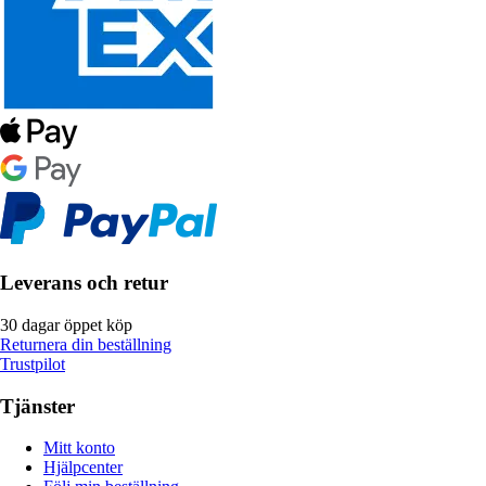
Leverans och retur
30 dagar öppet köp
Returnera din beställning
Trustpilot
Tjänster
Mitt konto
Hjälpcenter