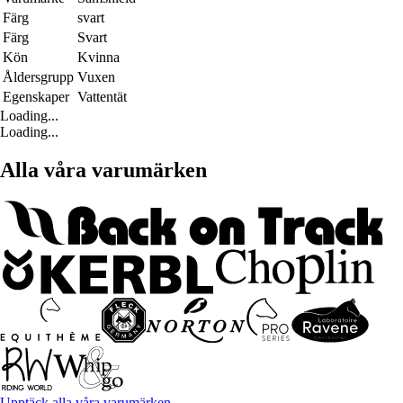
Färg
svart
Färg
Svart
Kön
Kvinna
Åldersgrupp
Vuxen
Egenskaper
Vattentät
Loading...
Loading...
Alla våra varumärken
Upptäck alla våra varumärken