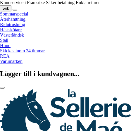
Kundservice i Frankrike
Säker betalning
Enkla returer
Sök
Sommarspecial
Återhämtning
Ridutrustning
Hästskötare
Västerländsk
Stall
Hund
Skickas inom 24 timmar
REA
Varumärken
Lägger till i kundvagnen...