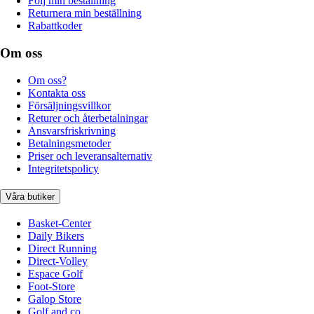
Följ min beställning
Returnera min beställning
Rabattkoder
Om oss
Om oss?
Kontakta oss
Försäljningsvillkor
Returer och återbetalningar
Ansvarsfriskrivning
Betalningsmetoder
Priser och leveransalternativ
Integritetspolicy
Våra butiker
Basket-Center
Daily Bikers
Direct Running
Direct-Volley
Espace Golf
Foot-Store
Galop Store
Golf and co