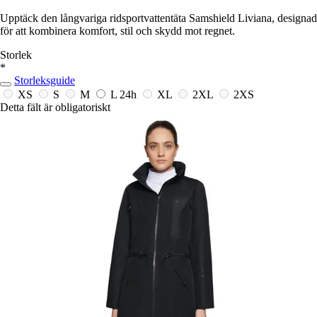
Upptäck den långvariga ridsportvattentäta Samshield Liviana, designad
för att kombinera komfort, stil och skydd mot regnet.
Storlek
*
Storleksguide
XS
S
M
L
24h
XL
2XL
2XS
Detta fält är obligatoriskt