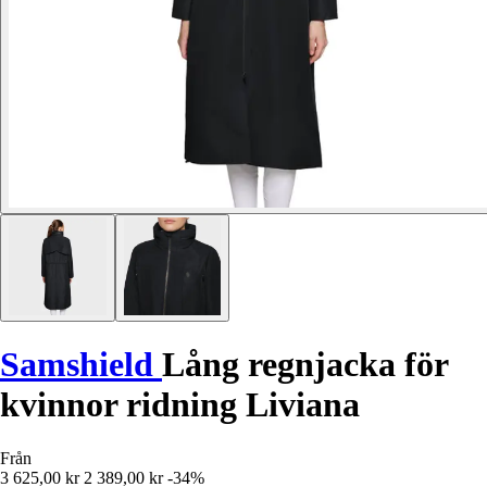
Samshield
Lång regnjacka för
kvinnor ridning Liviana
Från
3 625,00 kr
2 389,00 kr
-34%