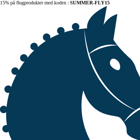
15% på flugprodukter med koden :
SUMMER-FLY15