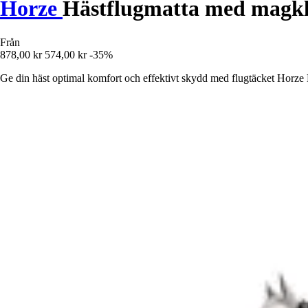
Horze
Hästflugmatta med magkl
Från
878,00 kr
574,00 kr
-35%
Ge din häst optimal komfort och effektivt skydd med flugtäcket Horze