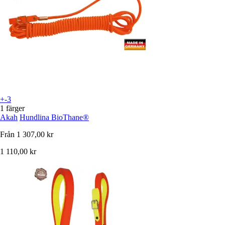
+-3
1 färger
Akah
Hundlina BioThane®
Från
1 307,00 kr
1 110,00 kr