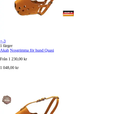
+-3
1 färger
Akah
Nosgrimma för hund Quasi
Från
1 230,00 kr
1 048,00 kr