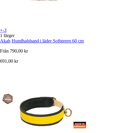
+-3
1 färger
Akah
Hundhalsband i läder Softgreen 60 cm
Från
790,00 kr
691,00 kr