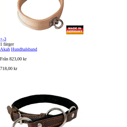
+-3
1 färger
Akah
Hundhalsband
Från
823,00 kr
718,00 kr