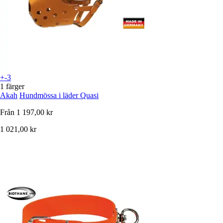
+-3
1 färger
Akah
Hundmössa i läder Quasi
Från
1 197,00 kr
1 021,00 kr