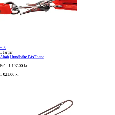
+-3
1 färger
Akah
Hundbälte BioThane
Från
1 197,00 kr
1 021,00 kr