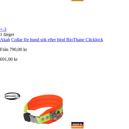
+-3
1 färger
Akah
Collar för hund sök efter blod BioThane Clicklock
Från
790,00 kr
691,00 kr