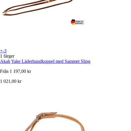
+-3
1 färger
Akah
Yake Läderhundkoppel med Sammet Sling
Från
1 197,00 kr
1 021,00 kr