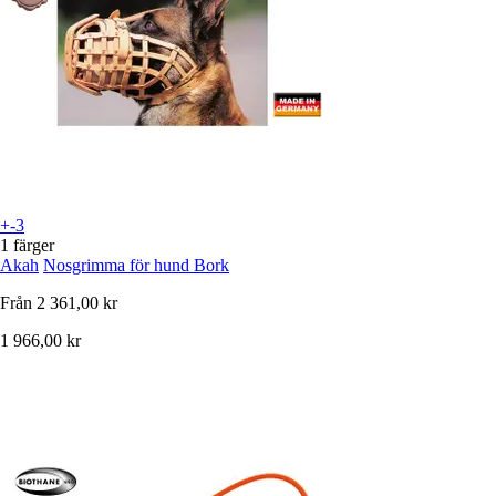
+-3
1 färger
Akah
Nosgrimma för hund Bork
Från
2 361,00 kr
1 966,00 kr