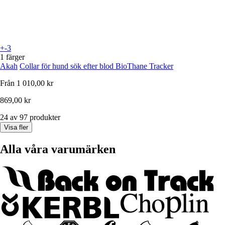
+-3
1 färger
Akah
Collar för hund sök efter blod BioThane Tracker
Från
1 010,00 kr
869,00 kr
24 av 97 produkter
Visa fler
Alla våra varumärken