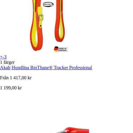
+-3
1 färger
Akah
Hundlina BioThane® Tracker Professional
Från
1 417,00 kr
1 199,00 kr