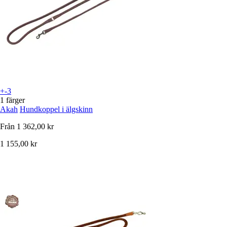
+-3
1 färger
Akah
Hundkoppel i älgskinn
Från
1 362,00 kr
1 155,00 kr