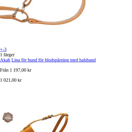
+-3
1 färger
Akah
Lina för hund för blodspårning med halsband
Från
1 197,00 kr
1 021,00 kr