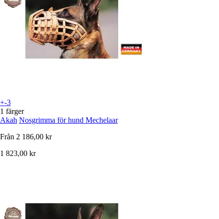
+-3
1 färger
Akah
Nosgrimma för hund Mechelaar
Från
2 186,00 kr
1 823,00 kr