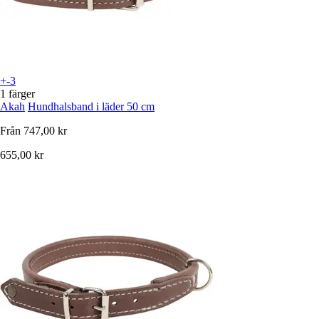
+-3
1 färger
Akah
Hundhalsband i läder 50 cm
Från
747,00 kr
655,00 kr