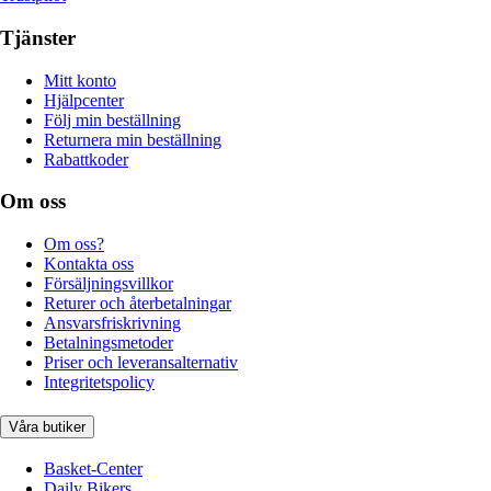
Tjänster
Mitt konto
Hjälpcenter
Följ min beställning
Returnera min beställning
Rabattkoder
Om oss
Om oss?
Kontakta oss
Försäljningsvillkor
Returer och återbetalningar
Ansvarsfriskrivning
Betalningsmetoder
Priser och leveransalternativ
Integritetspolicy
Våra butiker
Basket-Center
Daily Bikers