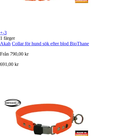
+-3
1 färger
Akah
Collar för hund sök efter blod BioThane
Från
790,00 kr
691,00 kr