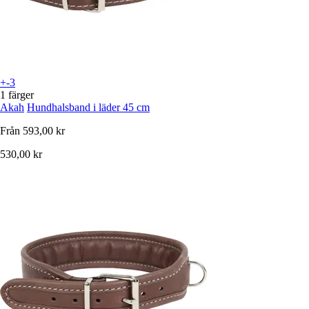
+-3
1 färger
Akah
Hundhalsband i läder 45 cm
Från
593,00 kr
530,00 kr