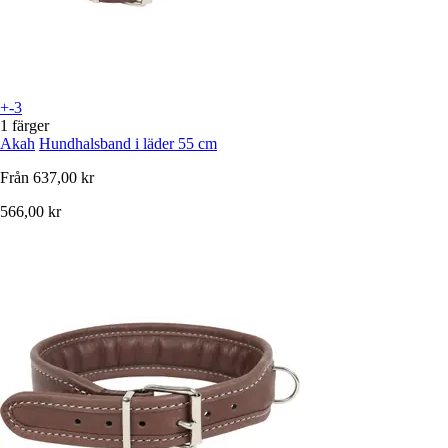
+-3
1 färger
Akah
Hundhalsband i läder 55 cm
Från
637,00 kr
566,00 kr