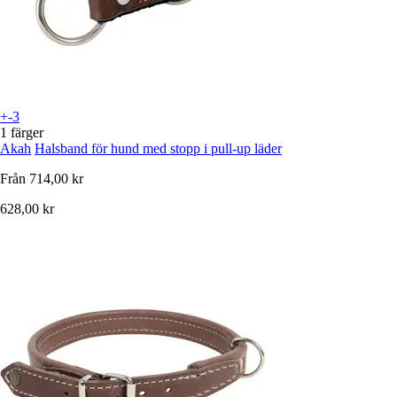
+-3
1 färger
Akah
Halsband för hund med stopp i pull-up läder
Från
714,00 kr
628,00 kr