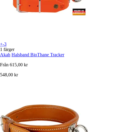
+-3
1 färger
Akah
Halsband BioThane Tracker
Från
615,00 kr
548,00 kr