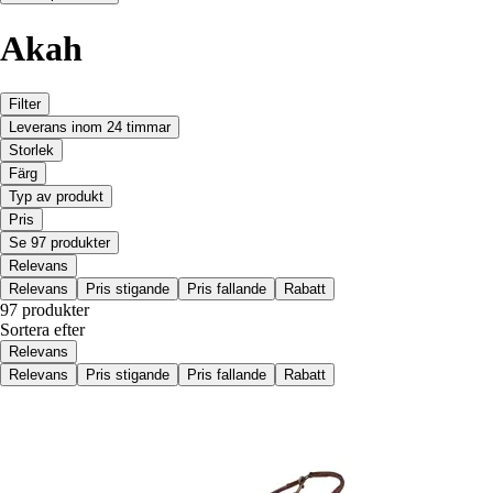
Akah
Filter
Leverans inom 24 timmar
Storlek
Färg
Typ av produkt
Pris
Se 97 produkter
Relevans
Relevans
Pris stigande
Pris fallande
Rabatt
97 produkter
Sortera efter
Relevans
Relevans
Pris stigande
Pris fallande
Rabatt