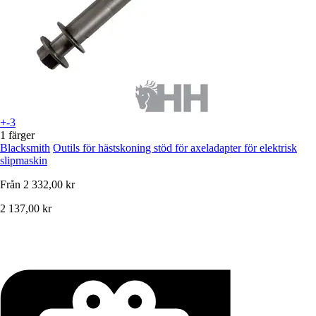
+-3
1 färger
Blacksmith
Outils för hästskoning stöd för axeladapter för elektrisk
slipmaskin
Från
2 332,00 kr
2 137,00 kr