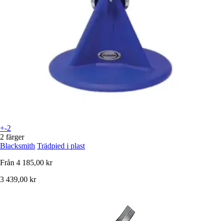
+-2
2 färger
Blacksmith
Trädpied i plast
Från
4 185,00 kr
3 439,00 kr