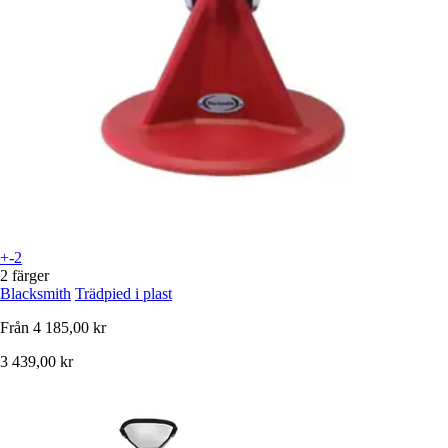
+-2
2 färger
Blacksmith
Trädpied i plast
Från
4 185,00 kr
3 439,00 kr