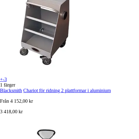
+-3
1 färger
Blacksmith
Chariot för ridning 2 plattformar i aluminium
Från
4 152,00 kr
3 418,00 kr