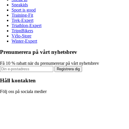
Sneakids
Sport is good
Training-Fit
Trek-Expert
Triathlon-Expert
TripnBikers
Vélo-Store
Winter-Expert
Prenumerera på vårt nyhetsbrev
Få 10 % rabatt när du prenumererar på vårt nyhetsbrev
Registrera dig
Håll kontakten
Följ oss på sociala medier