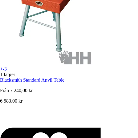
+-3
1 färger
Blacksmith
Standard Anvil Table
Från
7 240,00 kr
6 583,00 kr