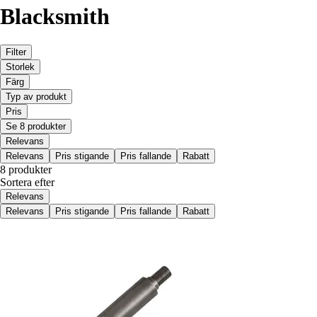
Blacksmith
Filter
Storlek
Färg
Typ av produkt
Pris
Se 8 produkter
Relevans
Relevans
Pris stigande
Pris fallande
Rabatt
8 produkter
Sortera efter
Relevans
Relevans
Pris stigande
Pris fallande
Rabatt