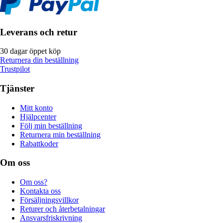
Leverans och retur
30 dagar öppet köp
Returnera din beställning
Trustpilot
Tjänster
Mitt konto
Hjälpcenter
Följ min beställning
Returnera min beställning
Rabattkoder
Om oss
Om oss?
Kontakta oss
Försäljningsvillkor
Returer och återbetalningar
Ansvarsfriskrivning