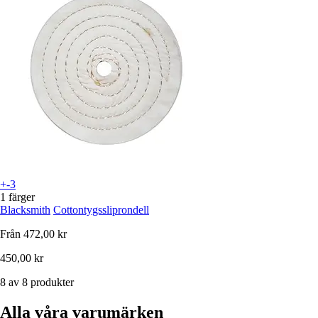
+-3
1 färger
Blacksmith
Cottontygssliprondell
Från
472,00 kr
450,00 kr
8 av 8 produkter
Alla våra varumärken