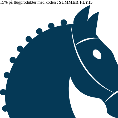
15% på flugprodukter med koden :
SUMMER-FLY15