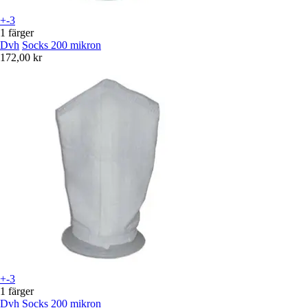
+-3
1 färger
Dvh
Socks 200 mikron
172,00 kr
+-3
1 färger
Dvh
Socks 200 mikron