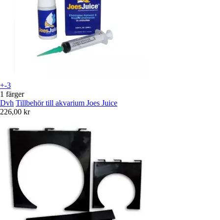
+-3
1 färger
Dvh
Tillbehör till akvarium Joes Juice
226,00 kr