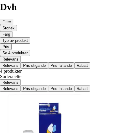
Dvh
Filter
Storlek
Färg
Typ av produkt
Pris
Se 4 produkter
Relevans
Relevans
Pris stigande
Pris fallande
Rabatt
4 produkter
Sortera efter
Relevans
Relevans
Pris stigande
Pris fallande
Rabatt