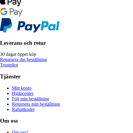
Leverans och retur
30 dagar öppet köp
Returnera din beställning
Trustpilot
Tjänster
Mitt konto
Hjälpcenter
Följ min beställning
Returnera min beställning
Rabattkoder
Om oss
Om oss?