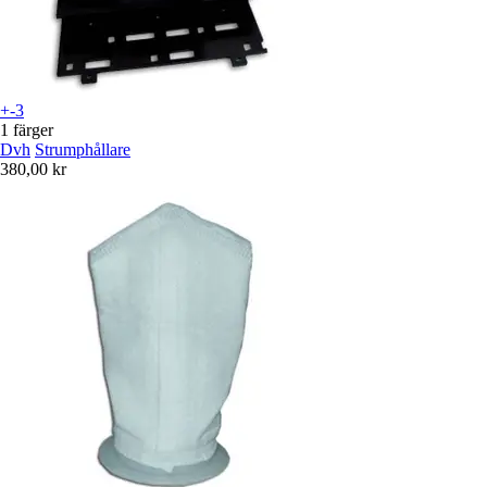
+-3
1 färger
Dvh
Strumphållare
380,00 kr