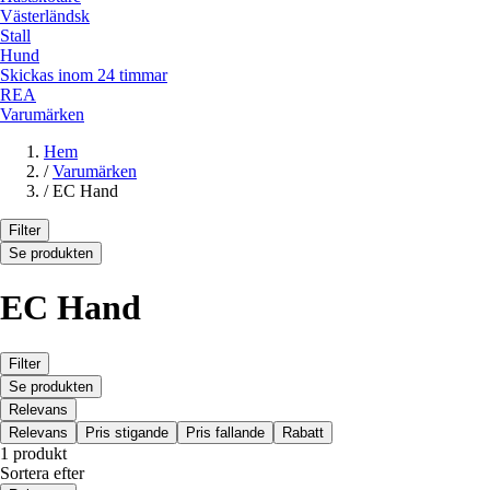
Västerländsk
Stall
Hund
Skickas inom 24 timmar
REA
Varumärken
Hem
/
Varumärken
/
EC Hand
Filter
Se produkten
EC Hand
Filter
Se produkten
Relevans
Relevans
Pris stigande
Pris fallande
Rabatt
1 produkt
Sortera efter