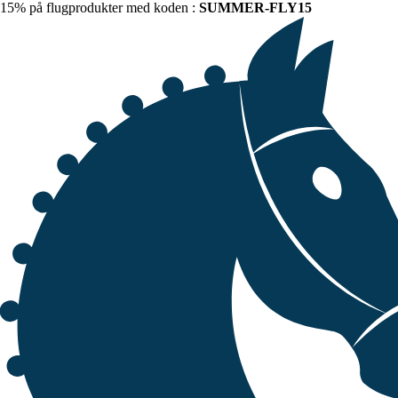
15% på flugprodukter med koden :
SUMMER-FLY15