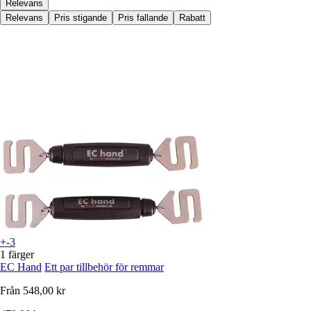
Relevans
Relevans
Pris stigande
Pris fallande
Rabatt
+-3
1 färger
EC Hand
Ett par tillbehör för remmar
Från
548,00 kr