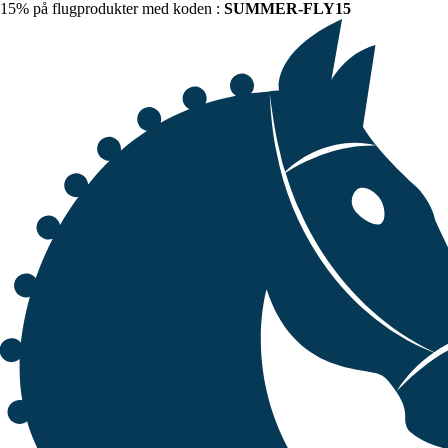
15% på flugprodukter med koden :
SUMMER-FLY15