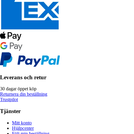
Leverans och retur
30 dagar öppet köp
Returnera din beställning
Trustpilot
Tjänster
Mitt konto
Hjälpcenter
Följ min beställning