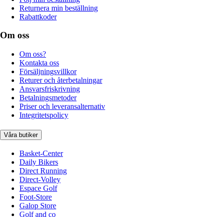
Returnera min beställning
Rabattkoder
Om oss
Om oss?
Kontakta oss
Försäljningsvillkor
Returer och återbetalningar
Ansvarsfriskrivning
Betalningsmetoder
Priser och leveransalternativ
Integritetspolicy
Våra butiker
Basket-Center
Daily Bikers
Direct Running
Direct-Volley
Espace Golf
Foot-Store
Galop Store
Golf and co