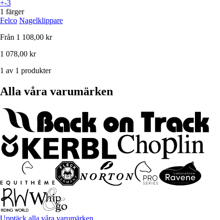
+-3
1 färger
Felco
Nagelklippare
Från
1 108,00 kr
1 078,00 kr
1 av 1 produkter
Alla våra varumärken
Upptäck alla våra varumärken