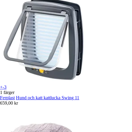
+-3
1 färger
Ferplast
Hund och katt kattlucka Swing 11
659,00 kr