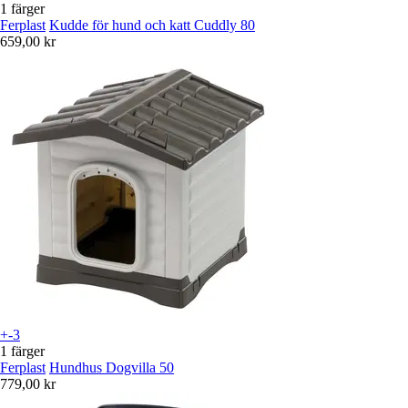
1 färger
Ferplast
Kudde för hund och katt Cuddly 80
659,00 kr
+-3
1 färger
Ferplast
Hundhus Dogvilla 50
779,00 kr