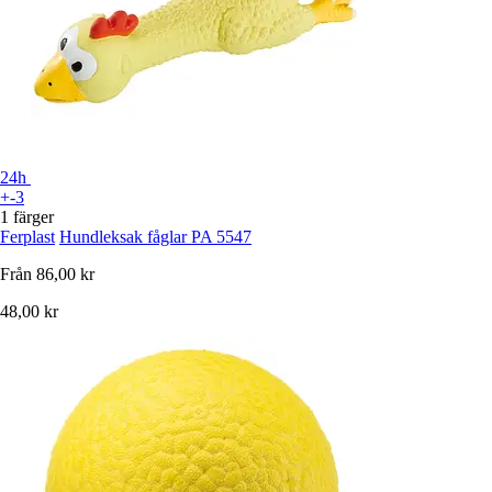
24h
+-3
1 färger
Ferplast
Hundleksak fåglar PA 5547
Från
86,00 kr
48,00 kr