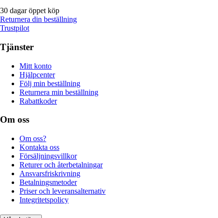
30 dagar öppet köp
Returnera din beställning
Trustpilot
Tjänster
Mitt konto
Hjälpcenter
Följ min beställning
Returnera min beställning
Rabattkoder
Om oss
Om oss?
Kontakta oss
Försäljningsvillkor
Returer och återbetalningar
Ansvarsfriskrivning
Betalningsmetoder
Priser och leveransalternativ
Integritetspolicy