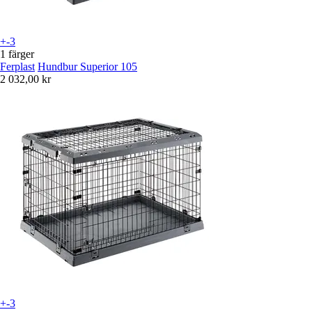
+-3
1 färger
Ferplast
Hundbur Superior 105
2 032,00 kr
+-3