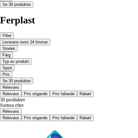
Se 30 produkter
Ferplast
Filter
Leverans inom 24 timmar
Storlek
Färg
Typ av produkt
Sport
Pris
Se 30 produkter
Relevans
Relevans
Pris stigande
Pris fallande
Rabatt
30 produkter
Sortera efter
Relevans
Relevans
Pris stigande
Pris fallande
Rabatt