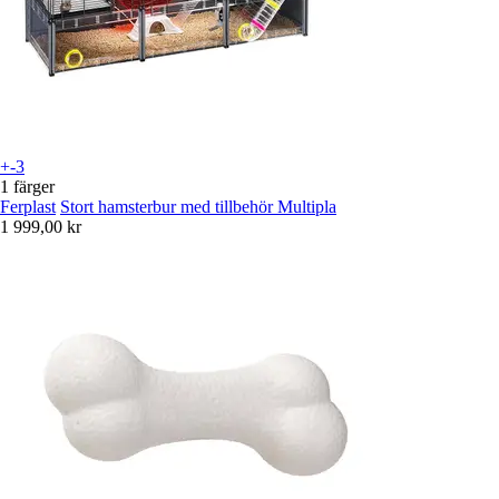
+-3
1 färger
Ferplast
Stort hamsterbur med tillbehör Multipla
1 999,00 kr