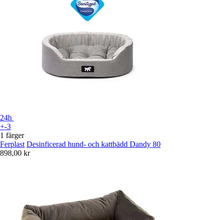
24h
+-3
1 färger
Ferplast
Desinficerad hund- och kattbädd Dandy 80
898,00 kr