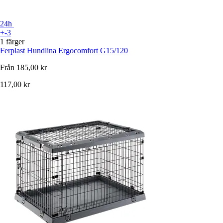
24h
+-3
1 färger
Ferplast
Hundlina Ergocomfort G15/120
Från
185,00 kr
117,00 kr