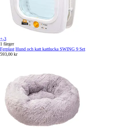
+-3
1 färger
Ferplast
Hund och katt kattlucka SWING 9 Set
593,00 kr