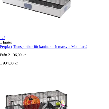
+-3
1 färger
Ferplast
Transportbur för kaniner och marsvin Modular 4
Från
2 196,00 kr
1 934,00 kr