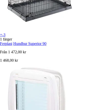
+-3
1 färger
Ferplast
Hundbur Superior 90
Från
1 472,00 kr
1 468,00 kr