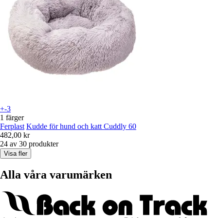
+-3
1 färger
Ferplast
Kudde för hund och katt Cuddly 60
482,00 kr
24 av 30 produkter
Visa fler
Alla våra varumärken