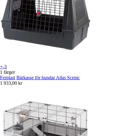
+-3
1 färger
Ferplast
Bärkasse för hundar Atlas Scenic
1 933,00 kr