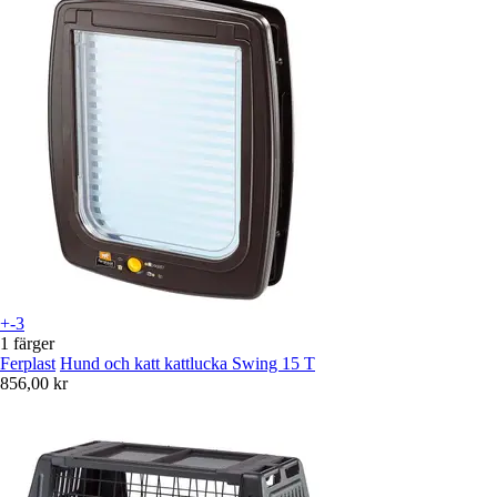
+-3
1 färger
Ferplast
Hund och katt kattlucka Swing 15 T
856,00 kr