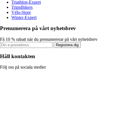
Triathlon-Expert
TripnBikers
Vélo-Store
Winter-Expert
Prenumerera på vårt nyhetsbrev
Få 10 % rabatt när du prenumererar på vårt nyhetsbrev
Registrera dig
Håll kontakten
Följ oss på sociala medier