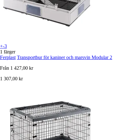
+-3
1 färger
Ferplast
Transportbur för kaniner och marsvin Modular 2
Från
1 427,00 kr
1 307,00 kr