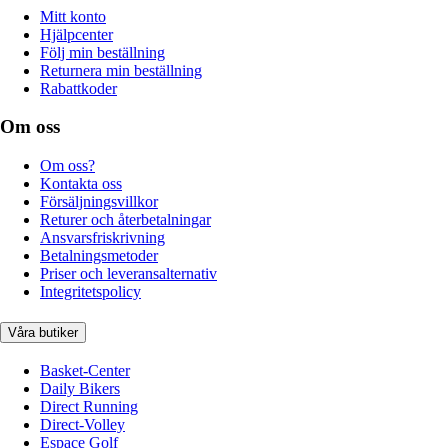
Mitt konto
Hjälpcenter
Följ min beställning
Returnera min beställning
Rabattkoder
Om oss
Om oss?
Kontakta oss
Försäljningsvillkor
Returer och återbetalningar
Ansvarsfriskrivning
Betalningsmetoder
Priser och leveransalternativ
Integritetspolicy
Våra butiker
Basket-Center
Daily Bikers
Direct Running
Direct-Volley
Espace Golf