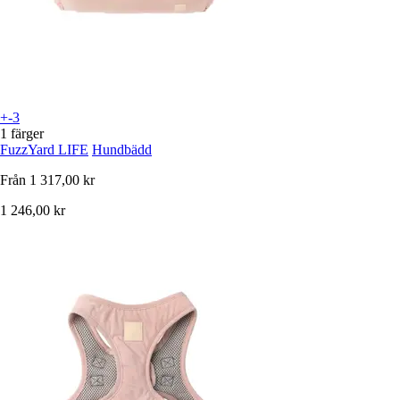
+-3
1 färger
FuzzYard LIFE
Hundbädd
Från
1 317,00 kr
1 246,00 kr