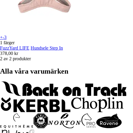
+-3
1 färger
FuzzYard LIFE
Hundsele Step In
378,00 kr
2 av 2 produkter
Alla våra varumärken