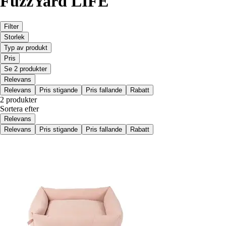
FuzzYard LIFE
Filter
Storlek
Typ av produkt
Pris
Se 2 produkter
Relevans
Relevans
Pris stigande
Pris fallande
Rabatt
2 produkter
Sortera efter
Relevans
Relevans
Pris stigande
Pris fallande
Rabatt