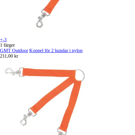
+-3
1 färger
GMT Outdoor
Koppel för 2 hundar i nylon
211,00 kr