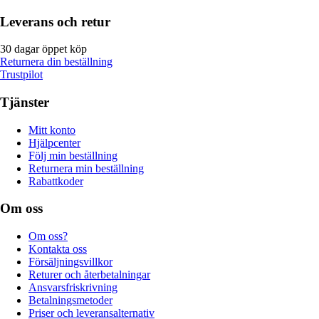
Leverans och retur
30 dagar öppet köp
Returnera din beställning
Trustpilot
Tjänster
Mitt konto
Hjälpcenter
Följ min beställning
Returnera min beställning
Rabattkoder
Om oss
Om oss?
Kontakta oss
Försäljningsvillkor
Returer och återbetalningar
Ansvarsfriskrivning
Betalningsmetoder
Priser och leveransalternativ