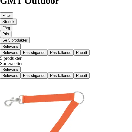
GMT Outdoor
Filter
Storlek
Färg
Pris
Se 5 produkter
Relevans
Relevans
Pris stigande
Pris fallande
Rabatt
5 produkter
Sortera efter
Relevans
Relevans
Pris stigande
Pris fallande
Rabatt