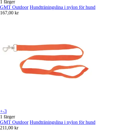
1 färger
GMT Outdoor
Hundträningslina i nylon för hund
167,00 kr
+-3
1 färger
GMT Outdoor
Hundträningslina i nylon för hund
211,00 kr