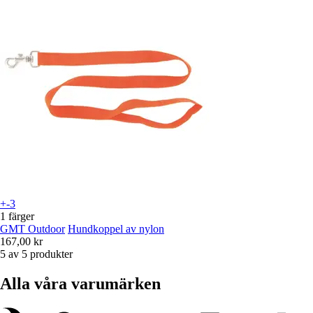
+-3
1 färger
GMT Outdoor
Hundkoppel av nylon
167,00 kr
5 av 5 produkter
Alla våra varumärken