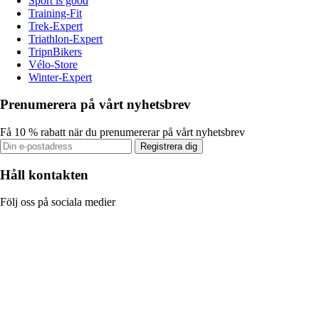
Sport is good
Training-Fit
Trek-Expert
Triathlon-Expert
TripnBikers
Vélo-Store
Winter-Expert
Prenumerera på vårt nyhetsbrev
Få 10 % rabatt när du prenumererar på vårt nyhetsbrev
Registrera dig
Håll kontakten
Följ oss på sociala medier