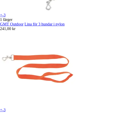
+-3
1 färger
GMT Outdoor
Lina för 3 hundar i nylon
241,00 kr
+-3