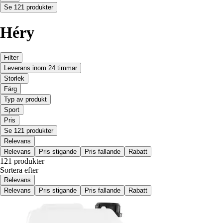
Se 121 produkter
Héry
Filter
Leverans inom 24 timmar
Storlek
Färg
Typ av produkt
Sport
Pris
Se 121 produkter
Relevans
Relevans
Pris stigande
Pris fallande
Rabatt
121 produkter
Sortera efter
Relevans
Relevans
Pris stigande
Pris fallande
Rabatt