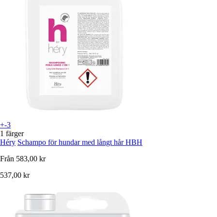
+-3
1 färger
Héry
Schampo för hundar med långt hår HBH
Från
583,00 kr
537,00 kr