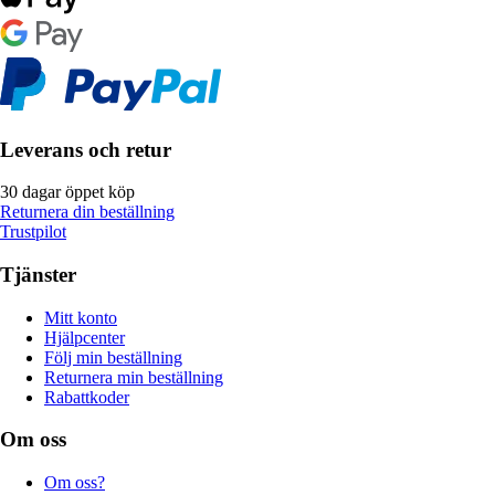
Leverans och retur
30 dagar öppet köp
Returnera din beställning
Trustpilot
Tjänster
Mitt konto
Hjälpcenter
Följ min beställning
Returnera min beställning
Rabattkoder
Om oss
Om oss?