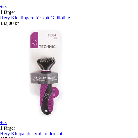
+-3
1 färger
Héry
Kloklippare för katt Guillotine
132,00 kr
+-3
1 färger
Héry
Klippande avfiltare för katt