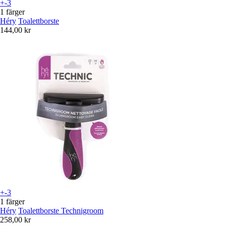
+-3
1 färger
Héry
Toalettborste
144,00 kr
+-3
1 färger
Héry
Toalettborste Technigroom
258,00 kr