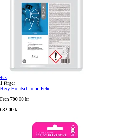
+-3
1 färger
Héry
Hundschampo Felin
Från
780,00 kr
682,00 kr