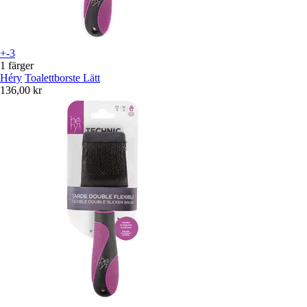
+-3
1 färger
Héry
Toalettborste Lätt
136,00 kr