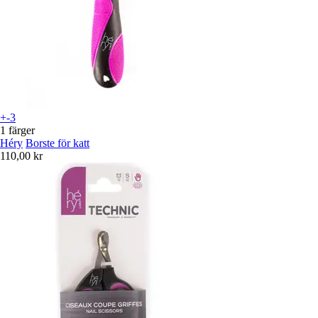
+-3
1 färger
Héry
Borste för katt
110,00 kr