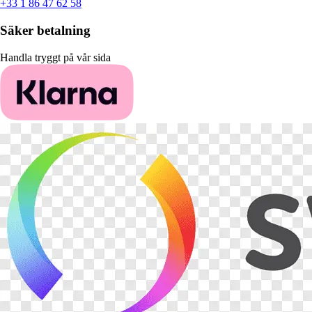
+33 1 86 47 62 58
Säker betalning
Handla tryggt på vår sida