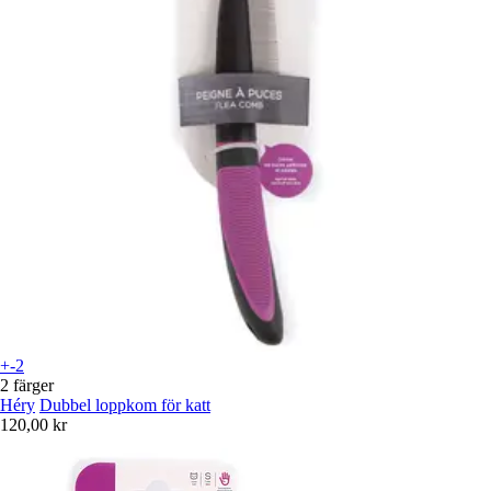
+-2
2 färger
Héry
Dubbel loppkom för katt
120,00 kr