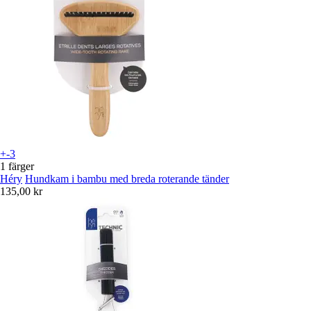
+-3
1 färger
Héry
Hundkam i bambu med breda roterande tänder
135,00 kr