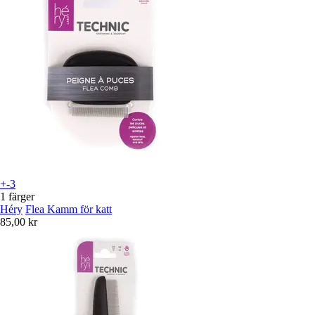
+-3
1 färger
Héry
Flea Kamm för katt
85,00 kr