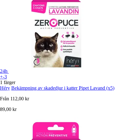
24h
+-3
1 färger
Héry
Bekämpning av skadedjur i katter Pipet Lavand (x5)
Från
112,00 kr
89,00 kr