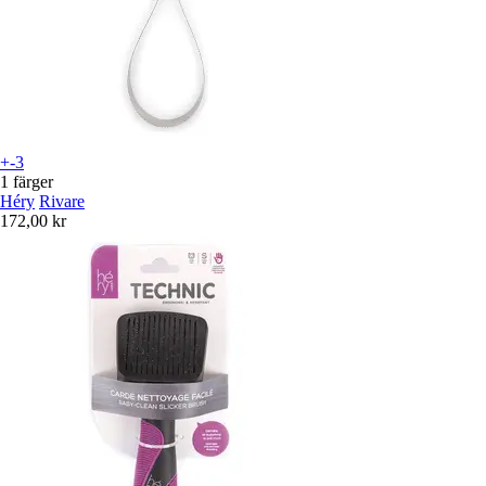
+-3
1 färger
Héry
Rivare
172,00 kr