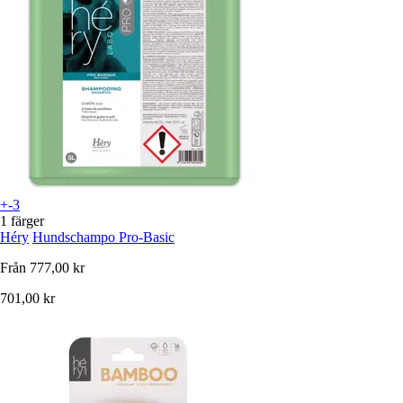
+-3
1 färger
Héry
Hundschampo Pro-Basic
Från
777,00 kr
701,00 kr