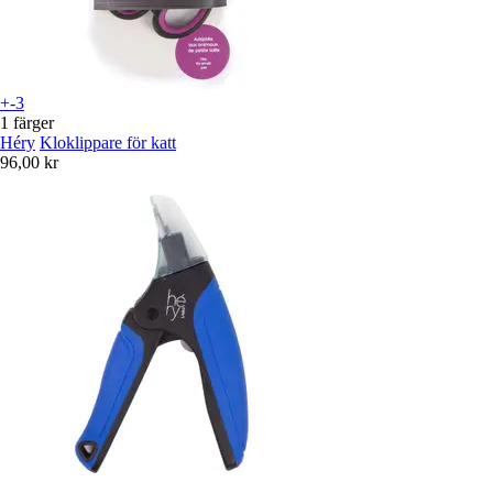
+-3
1 färger
Héry
Kloklippare för katt
96,00 kr