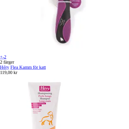
+-2
2 färger
Héry
Flea Kamm för katt
119,00 kr