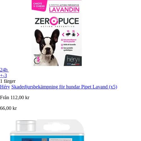
24h
+-3
1 färger
Héry
Skadedjursbekämpning för hundar Pipet Lavand (x5)
Från
112,00 kr
66,00 kr