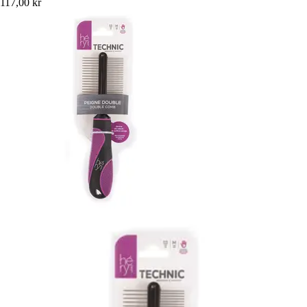
117,00 kr