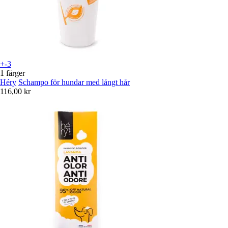
+-3
1 färger
Héry
Schampo för hundar med långt hår
116,00 kr