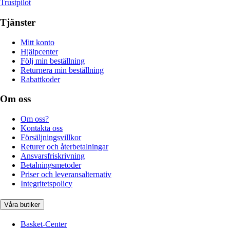
Trustpilot
Tjänster
Mitt konto
Hjälpcenter
Följ min beställning
Returnera min beställning
Rabattkoder
Om oss
Om oss?
Kontakta oss
Försäljningsvillkor
Returer och återbetalningar
Ansvarsfriskrivning
Betalningsmetoder
Priser och leveransalternativ
Integritetspolicy
Våra butiker
Basket-Center