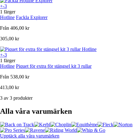
+-3
1 färger
Hotline
Fackla Explorer
Från
406,00 kr
305,00 kr
+-3
1 färger
Hotline
Piquet för extra för stängsel kit 3 rullar
Från
538,00 kr
413,00 kr
3 av 3 produkter
Alla våra varumärken
Upptäck alla våra varumärken