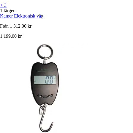
+-3
1 färger
Kamer
Elektronisk våg
Från
1 312,00 kr
1 199,00 kr