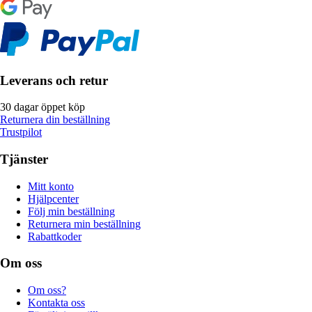
Leverans och retur
30 dagar öppet köp
Returnera din beställning
Trustpilot
Tjänster
Mitt konto
Hjälpcenter
Följ min beställning
Returnera min beställning
Rabattkoder
Om oss
Om oss?
Kontakta oss