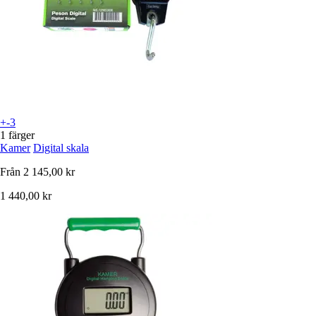
+-3
1 färger
Kamer
Digital skala
Från
2 145,00 kr
1 440,00 kr