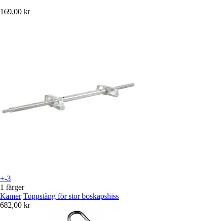
169,00 kr
+-3
1 färger
Kamer
Toppstång för stor boskapshiss
682,00 kr