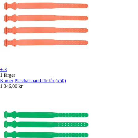
+-3
1 färger
Kamer
Plasthalsband för får (x50)
1 346,00 kr