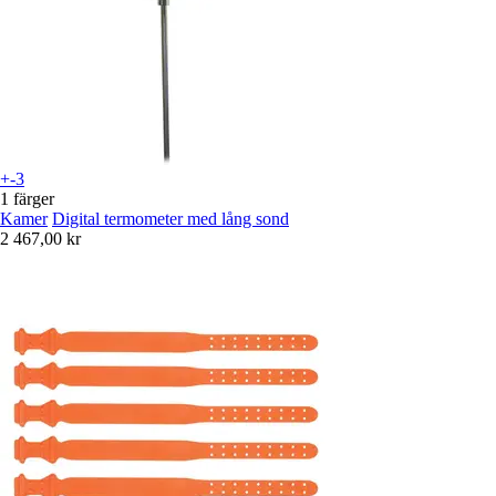
+-3
1 färger
Kamer
Digital termometer med lång sond
2 467,00 kr