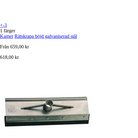
+-3
1 färger
Kamer
Rätskrapa böjd galvaniserad stål
Från
659,00 kr
618,00 kr