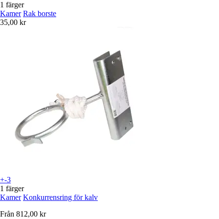
1 färger
Kamer
Rak borste
35,00 kr
+-3
1 färger
Kamer
Konkurrensring för kalv
Från
812,00 kr