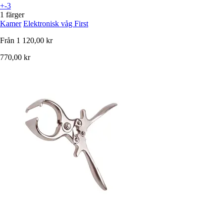
+-3
1 färger
Kamer
Elektronisk våg First
Från
1 120,00 kr
770,00 kr