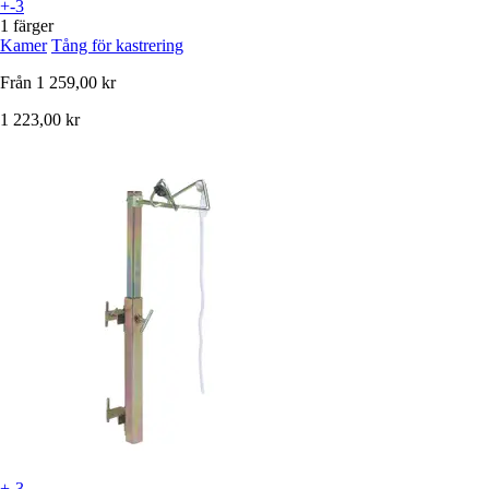
+-3
1 färger
Kamer
Tång för kastrering
Från
1 259,00 kr
1 223,00 kr
+-3