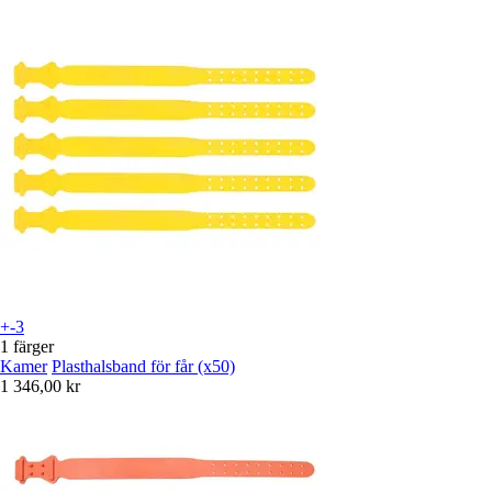
+-3
1 färger
Kamer
Plasthalsband för får (x50)
1 346,00 kr