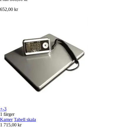
652,00 kr
+-3
1 färger
Kamer
Tabell skala
1 715,00 kr