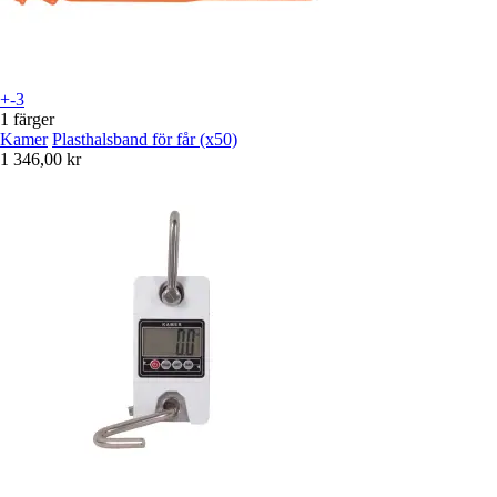
+-3
1 färger
Kamer
Plasthalsband för får (x50)
1 346,00 kr