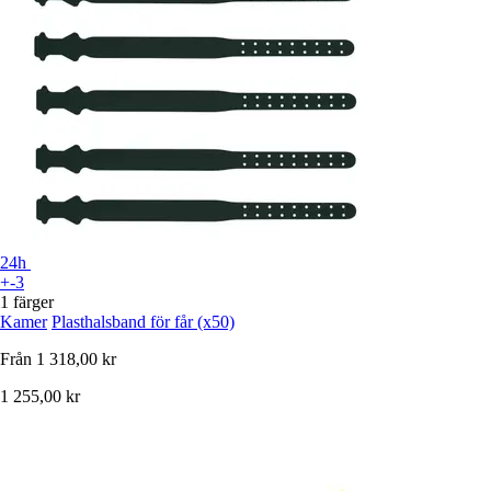
24h
+-3
1 färger
Kamer
Plasthalsband för får (x50)
Från
1 318,00 kr
1 255,00 kr