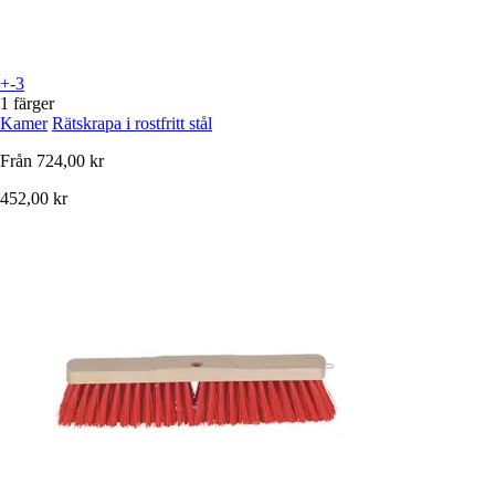
+-3
1 färger
Kamer
Rätskrapa i rostfritt stål
Från
724,00 kr
452,00 kr