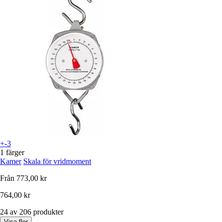
+-3
1 färger
Kamer
Skala för vridmoment
Från
773,00 kr
764,00 kr
24 av 206 produkter
Visa fler