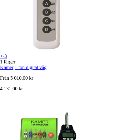
+-3
1 färger
Kamer
1 ton digital våg
Från
5 010,00 kr
4 131,00 kr