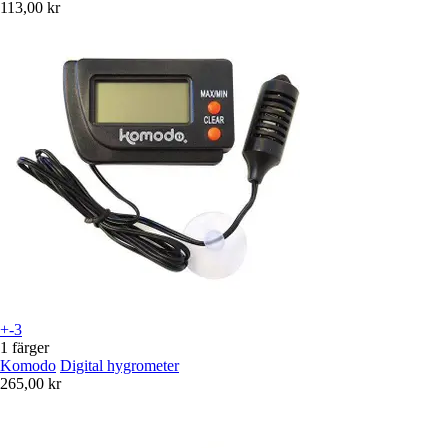
113,00 kr
+-3
1 färger
Komodo
Digital hygrometer
265,00 kr