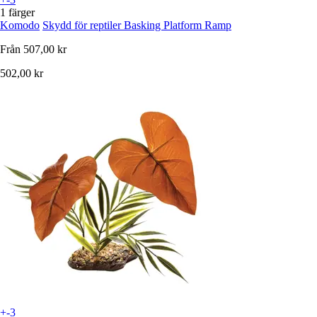
1 färger
Komodo
Skydd för reptiler Basking Platform Ramp
Från
507,00 kr
502,00 kr
+-3