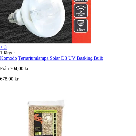
+-3
1 färger
Komodo
Terrariumlampa Solar D3 UV Basking Bulb
Från
704,00 kr
678,00 kr