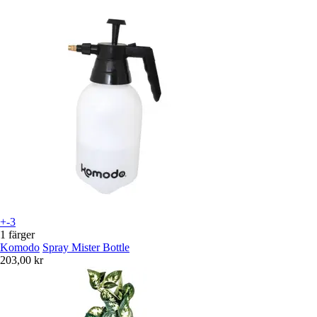
+-3
1 färger
Komodo
Spray Mister Bottle
203,00 kr