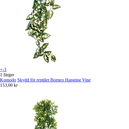
+-3
1 färger
Komodo
Skydd för reptiler Borneo Hanging Vine
153,00 kr