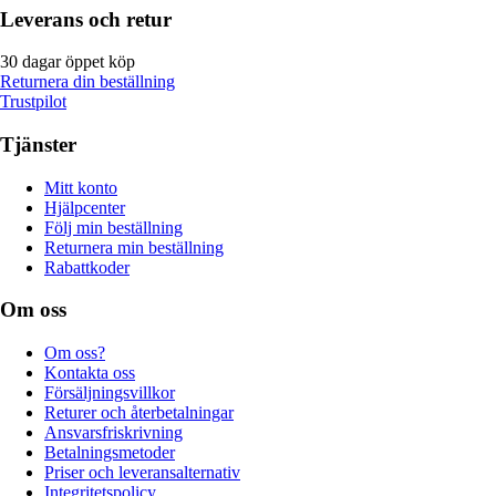
Leverans och retur
30 dagar öppet köp
Returnera din beställning
Trustpilot
Tjänster
Mitt konto
Hjälpcenter
Följ min beställning
Returnera min beställning
Rabattkoder
Om oss
Om oss?
Kontakta oss
Försäljningsvillkor
Returer och återbetalningar
Ansvarsfriskrivning
Betalningsmetoder
Priser och leveransalternativ
Integritetspolicy