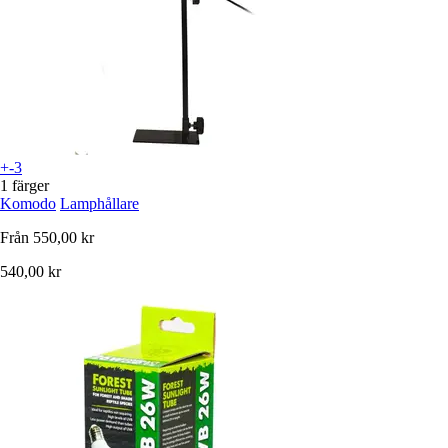
+-3
1 färger
Komodo
Lamphållare
Från
550,00 kr
540,00 kr