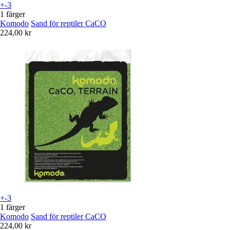
+-3
1 färger
Komodo
Sand för reptiler CaCO
224,00 kr
+-3
1 färger
Komodo
Sand för reptiler CaCO
224,00 kr