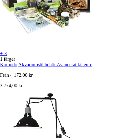
+-3
1 färger
Komodo
Akvariumstillbehör Avancerat kit euro
Från
4 172,00 kr
3 774,00 kr