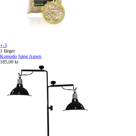
+-3
1 färger
Komodo
Säng Aspen
185,00 kr