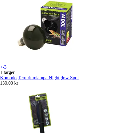
+-3
1 färger
Komodo
Terrariumlampa Nightglow Spot
130,00 kr