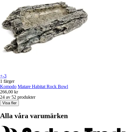
+-3
1 färger
Komodo
Matare Habitat Rock Bowl
266,00 kr
24 av 52 produkter
Visa fler
Alla våra varumärken