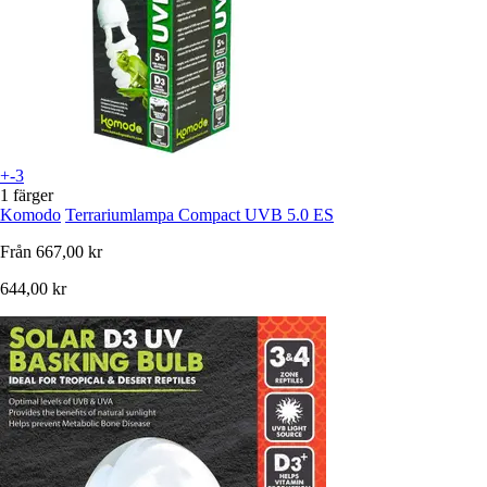
+-3
1 färger
Komodo
Terrariumlampa Compact UVB 5.0 ES
Från
667,00 kr
644,00 kr