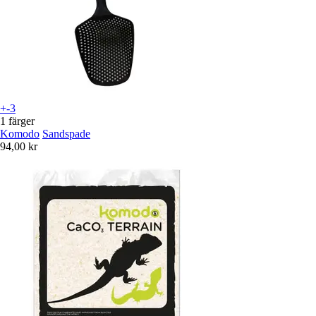
+-3
1 färger
Komodo
Sandspade
94,00 kr