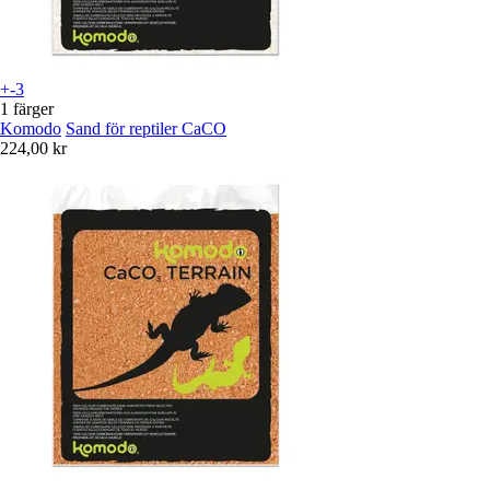
+-3
1 färger
Komodo
Sand för reptiler CaCO
224,00 kr