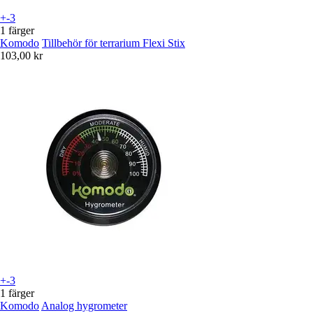
+-3
1 färger
Komodo
Tillbehör för terrarium Flexi Stix
103,00 kr
+-3
1 färger
Komodo
Analog hygrometer