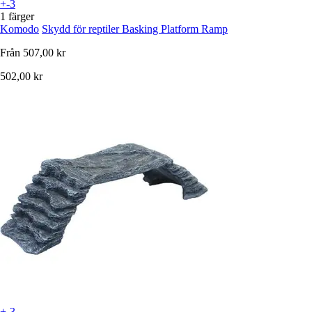
+-3
1 färger
Komodo
Skydd för reptiler Basking Platform Ramp
Från
507,00 kr
502,00 kr
+-3