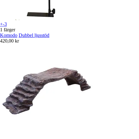
+-3
1 färger
Komodo
Dubbel ljusstöd
420,00 kr