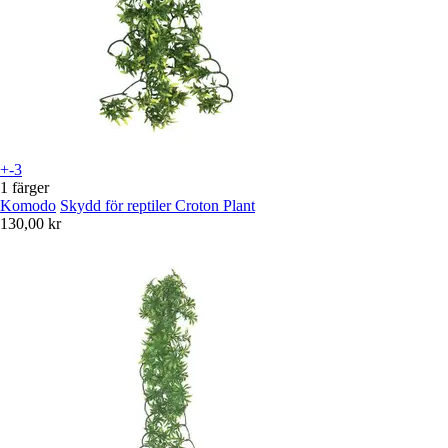
+-3
1 färger
Komodo
Skydd för reptiler Croton Plant
130,00 kr