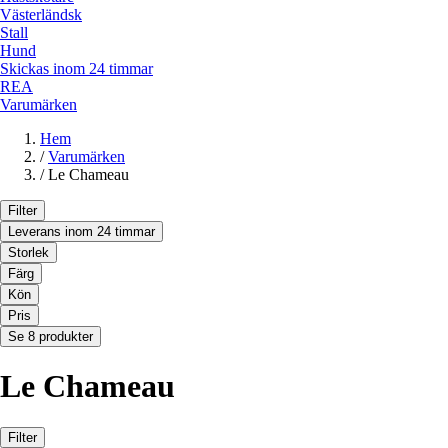
Västerländsk
Stall
Hund
Skickas inom 24 timmar
REA
Varumärken
Hem
/
Varumärken
/
Le Chameau
Filter
Leverans inom 24 timmar
Storlek
Färg
Kön
Pris
Se 8 produkter
Le Chameau
Filter