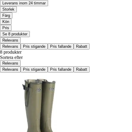
Leverans inom 24 timmar
Storlek
Färg
Kön
Pris
Se 8 produkter
Relevans
Relevans
Pris stigande
Pris fallande
Rabatt
8 produkter
Sortera efter
Relevans
Relevans
Pris stigande
Pris fallande
Rabatt