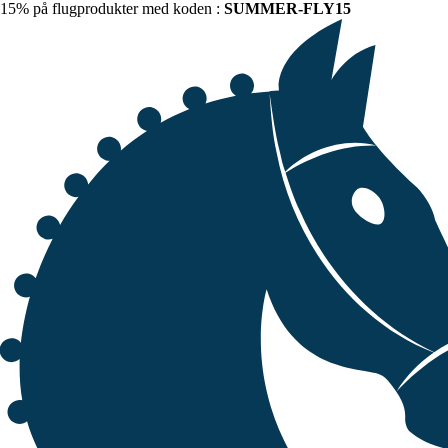
15% på flugprodukter med koden :
SUMMER-FLY15