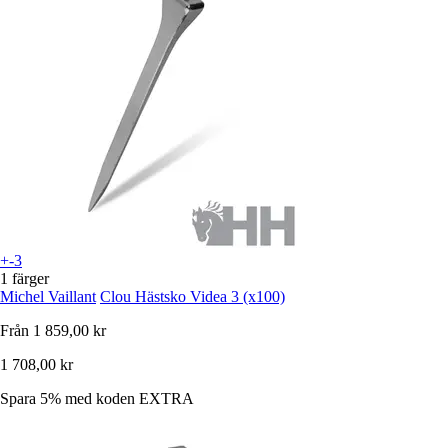
+-3
1 färger
Michel Vaillant
Clou Hästsko Videa 3 (x100)
Från
1 859,00 kr
1 708,00 kr
Spara 5%
med koden
EXTRA