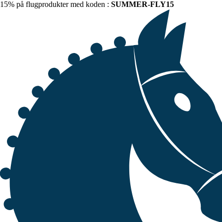
15% på flugprodukter med koden :
SUMMER-FLY15