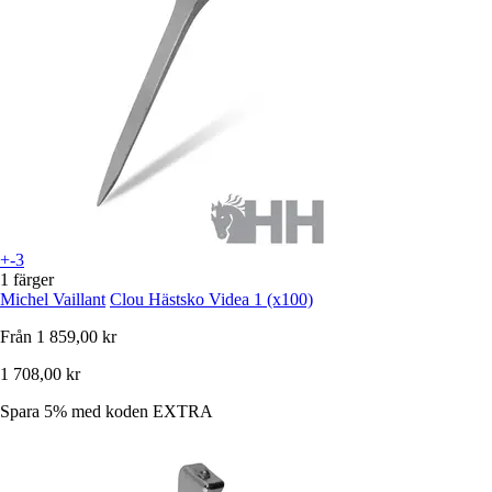
+-3
1 färger
Michel Vaillant
Clou Hästsko Videa 1 (x100)
Från
1 859,00 kr
1 708,00 kr
Spara 5%
med koden
EXTRA