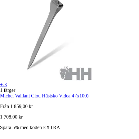
+-3
1 färger
Michel Vaillant
Clou Hästsko Videa 4 (x100)
Från
1 859,00 kr
1 708,00 kr
Spara 5%
med koden
EXTRA