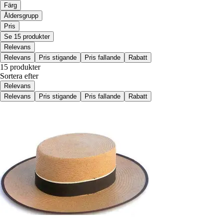
Färg
Åldersgrupp
Pris
Se 15 produkter
Relevans
Relevans
Pris stigande
Pris fallande
Rabatt
15 produkter
Sortera efter
Relevans
Relevans
Pris stigande
Pris fallande
Rabatt