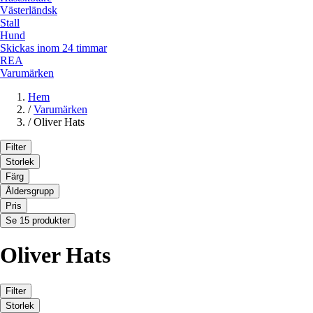
Västerländsk
Stall
Hund
Skickas inom 24 timmar
REA
Varumärken
Hem
/
Varumärken
/
Oliver Hats
Filter
Storlek
Färg
Åldersgrupp
Pris
Se 15 produkter
Oliver Hats
Filter
Storlek