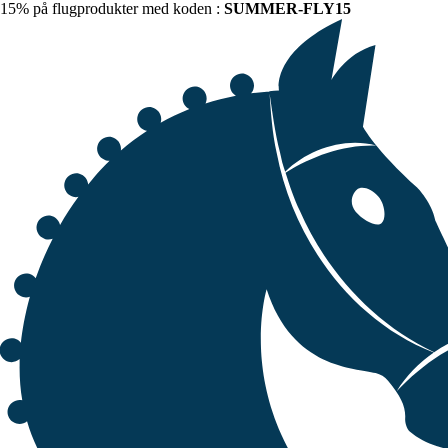
15% på flugprodukter med koden :
SUMMER-FLY15