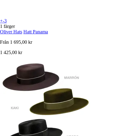
+-3
1 färger
Oliver Hats
Hatt Panama
Från
1 695,00 kr
1 425,00 kr