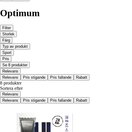
Optimum
Filter
Storlek
Färg
Typ av produkt
Sport
Pris
Se 8 produkter
Relevans
Relevans
Pris stigande
Pris fallande
Rabatt
8 produkter
Sortera efter
Relevans
Relevans
Pris stigande
Pris fallande
Rabatt