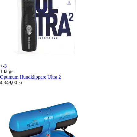
+-3
1 färger
Optimum
Hundklippare Ultra 2
4 349,00 kr