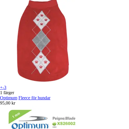
+-3
1 färger
Optimum
Fleece för hundar
95,00 kr