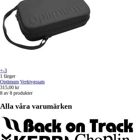
+-3
1 färger
Optimum
Verktygssats
315,00 kr
8 av 8 produkter
Alla våra varumärken