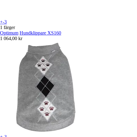
+-3
1 färger
Optimum
Hundklippare XS160
1 064,00 kr
+-3