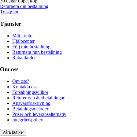
30 dagar öppet köp
Returnera din beställning
Trustpilot
Tjänster
Mitt konto
Hjälpcenter
Följ min beställning
Returnera min beställning
Rabattkoder
Om oss
Om oss?
Kontakta oss
Försäljningsvillkor
Returer och återbetalningar
Ansvarsfriskrivning
Betalningsmetoder
Priser och leveransalternativ
Integritetspolicy
Våra butiker