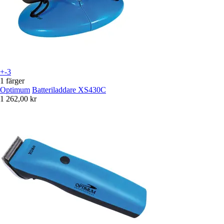
+-3
1 färger
Optimum
Batteriladdare XS430C
1 262,00 kr