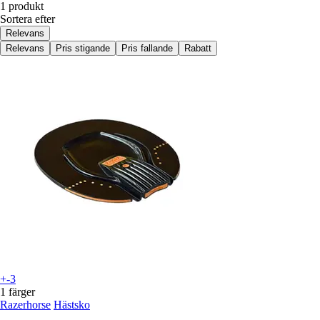
1 produkt
Sortera efter
Relevans
Relevans
Pris stigande
Pris fallande
Rabatt
+-3
1 färger
Razerhorse
Hästsko