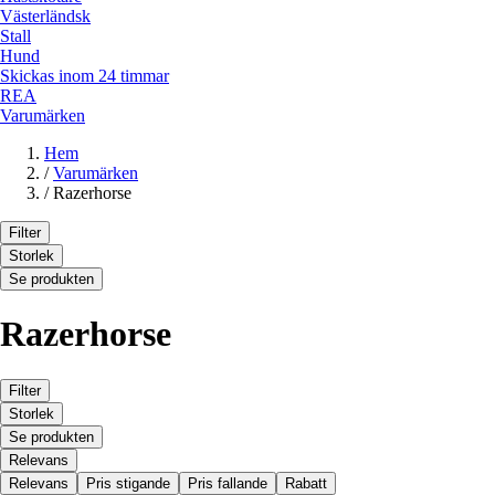
Västerländsk
Stall
Hund
Skickas inom 24 timmar
REA
Varumärken
Hem
/
Varumärken
/
Razerhorse
Filter
Storlek
Se produkten
Razerhorse
Filter
Storlek
Se produkten
Relevans
Relevans
Pris stigande
Pris fallande
Rabatt