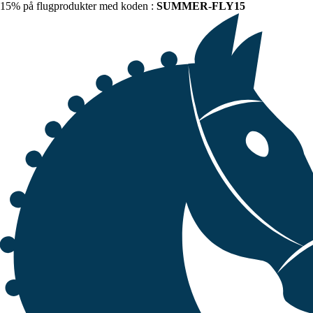
15% på flugprodukter med koden :
SUMMER-FLY15