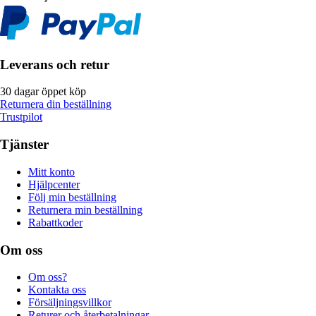
Leverans och retur
30 dagar öppet köp
Returnera din beställning
Trustpilot
Tjänster
Mitt konto
Hjälpcenter
Följ min beställning
Returnera min beställning
Rabattkoder
Om oss
Om oss?
Kontakta oss
Försäljningsvillkor
Returer och återbetalningar