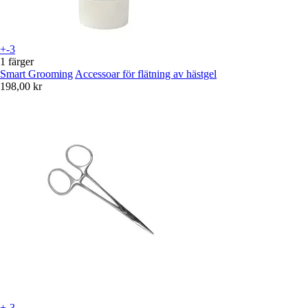
+-3
1 färger
Smart Grooming
Accessoar för flätning av hästgel
198,00 kr
+-3