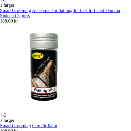
1 färger
Smart Grooming
Accessoar för flätning för häst förflätad klämma
Sixteen Cypress
188,00 kr
+-3
1 färger
Smart Grooming
Cire för flätor
198,00 kr