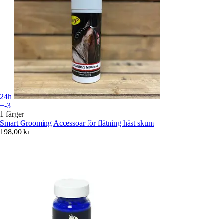
24h
+-3
1 färger
Smart Grooming
Accessoar för flätning häst skum
198,00 kr