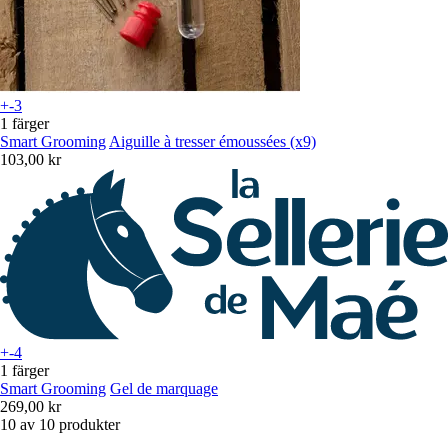
+-3
1 färger
Smart Grooming
Aiguille à tresser émoussées (x9)
103,00 kr
+-4
1 färger
Smart Grooming
Gel de marquage
269,00 kr
10 av 10 produkter