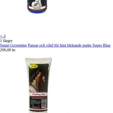
+-3
1 färger
Smart Grooming
Pansar och vård för häst blekande puder Super Blue
206,00 kr