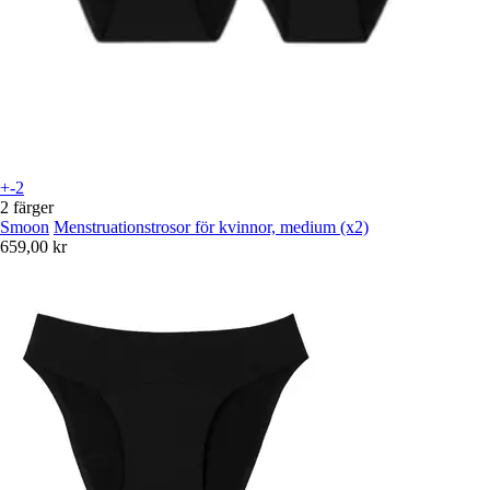
+-2
2 färger
Smoon
Menstruationstrosor för kvinnor, medium (x2)
659,00 kr