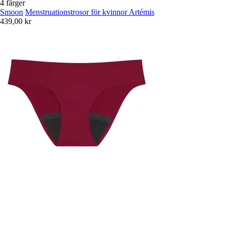
4 färger
Smoon
Menstruationstrosor för kvinnor Artémis
439,00 kr