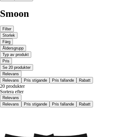
Smoon
Filter
Storlek
Färg
Åldersgrupp
Typ av produkt
Pris
Se 20 produkter
Relevans
Relevans
Pris stigande
Pris fallande
Rabatt
20 produkter
Sortera efter
Relevans
Relevans
Pris stigande
Pris fallande
Rabatt