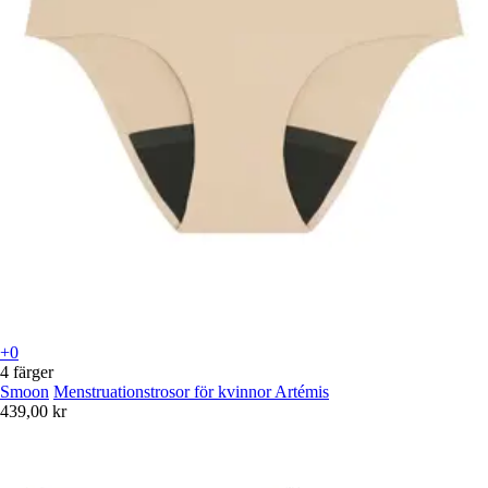
+0
4 färger
Smoon
Menstruationstrosor för kvinnor Artémis
439,00 kr