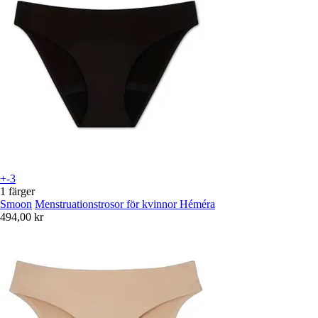
+-3
1 färger
Smoon
Menstruationstrosor för kvinnor Héméra
494,00 kr