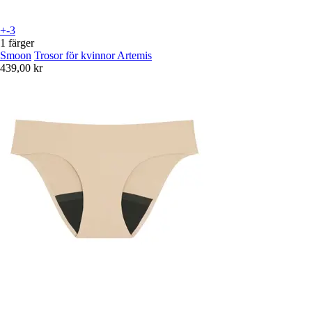
+-3
1 färger
Smoon
Trosor för kvinnor Artemis
439,00 kr