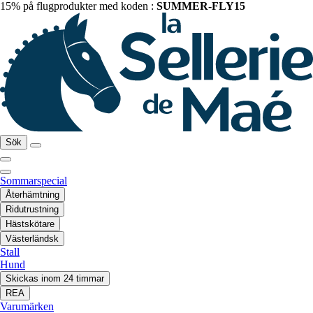
15% på flugprodukter med koden :
SUMMER-FLY15
Sök
Sommarspecial
Återhämtning
Ridutrustning
Hästskötare
Västerländsk
Stall
Hund
Skickas inom 24 timmar
REA
Varumärken