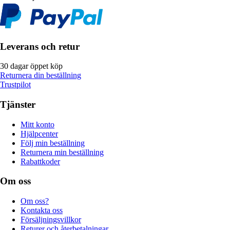
Leverans och retur
30 dagar öppet köp
Returnera din beställning
Trustpilot
Tjänster
Mitt konto
Hjälpcenter
Följ min beställning
Returnera min beställning
Rabattkoder
Om oss
Om oss?
Kontakta oss
Försäljningsvillkor
Returer och återbetalningar