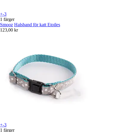
+-3
1 färger
Smooz
Halsband för katt Etoiles
123,00 kr
+-3
1 färger