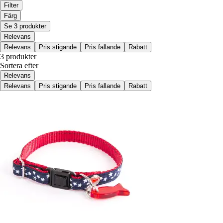
Filter
Färg
Se 3 produkter
Relevans
Relevans
Pris stigande
Pris fallande
Rabatt
3 produkter
Sortera efter
Relevans
Relevans
Pris stigande
Pris fallande
Rabatt