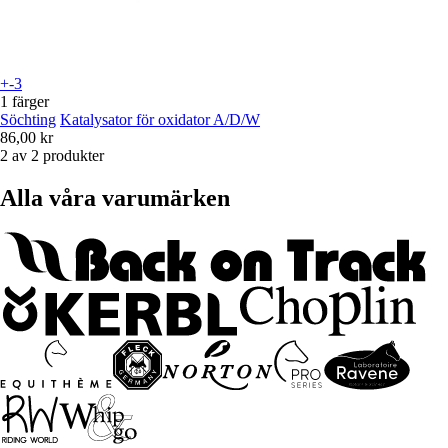
+-3
1 färger
Söchting
Katalysator för oxidator A/D/W
86,00 kr
2 av 2 produkter
Alla våra varumärken