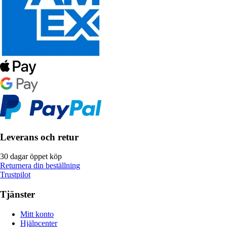
Leverans och retur
30 dagar öppet köp
Returnera din beställning
Trustpilot
Tjänster
Mitt konto
Hjälpcenter