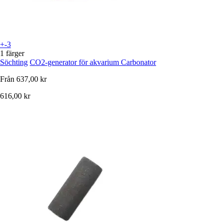
+-3
1 färger
Söchting
CO2-generator för akvarium Carbonator
Från
637,00 kr
616,00 kr