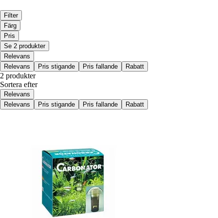
Filter
Färg
Pris
Se 2 produkter
Relevans
Relevans
Pris stigande
Pris fallande
Rabatt
2 produkter
Sortera efter
Relevans
Relevans
Pris stigande
Pris fallande
Rabatt