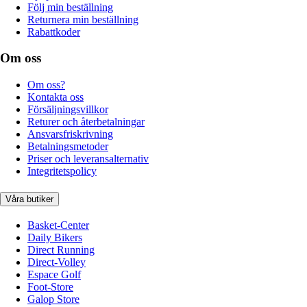
Följ min beställning
Returnera min beställning
Rabattkoder
Om oss
Om oss?
Kontakta oss
Försäljningsvillkor
Returer och återbetalningar
Ansvarsfriskrivning
Betalningsmetoder
Priser och leveransalternativ
Integritetspolicy
Våra butiker
Basket-Center
Daily Bikers
Direct Running
Direct-Volley
Espace Golf
Foot-Store
Galop Store