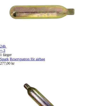
24h
+-3
1 färger
Spark
Reservpatron för airbag
277,00 kr