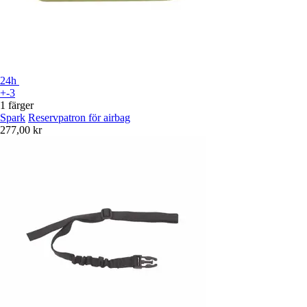
24h
+-3
1 färger
Spark
Reservpatron för airbag
277,00 kr