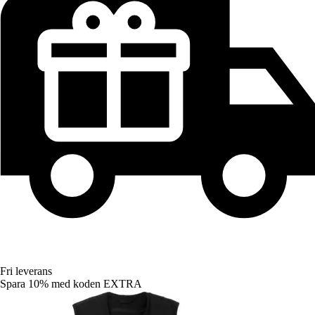
Fri leverans
Spara 10%
med koden
EXTRA