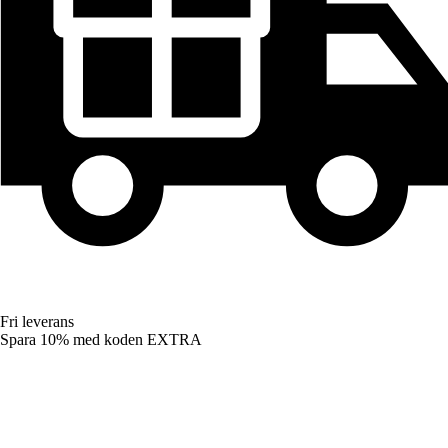
Fri leverans
Spara 10%
med koden
EXTRA