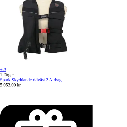
+-3
1 färger
Spark
Skyddande ridväst 2 Airbag
5 053,00 kr