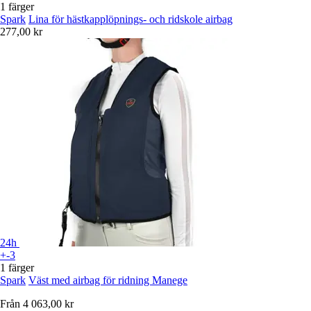
1 färger
Spark
Lina för hästkapplöpnings- och ridskole airbag
277,00 kr
24h
+-3
1 färger
Spark
Väst med airbag för ridning Manege
Från
4 063,00 kr