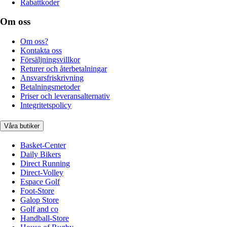
Rabattkoder
Om oss
Om oss?
Kontakta oss
Försäljningsvillkor
Returer och återbetalningar
Ansvarsfriskrivning
Betalningsmetoder
Priser och leveransalternativ
Integritetspolicy
Våra butiker
Basket-Center
Daily Bikers
Direct Running
Direct-Volley
Espace Golf
Foot-Store
Galop Store
Golf and co
Handball-Store