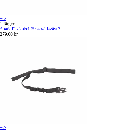
+-3
1 färger
Spark
Fästkabel för skyddsväst 2
279,00 kr
+-3