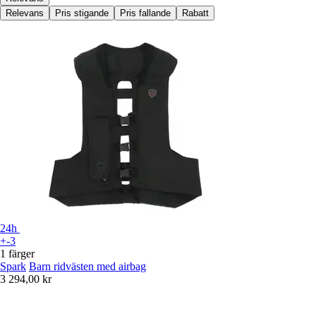
Relevans
Pris stigande
Pris fallande
Rabatt
24h
+-3
1 färger
Spark
Barn ridvästen med airbag
3 294,00 kr