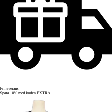
Fri leverans
Spara 10%
med koden
EXTRA