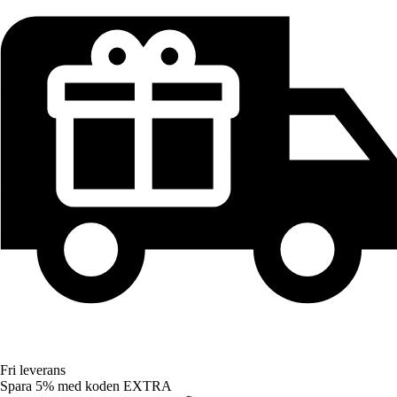
Fri leverans
Spara 5%
med koden
EXTRA