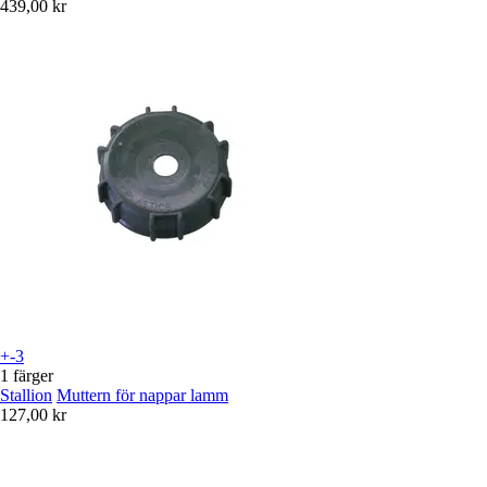
439,00 kr
+-3
1 färger
Stallion
Muttern för nappar lamm
127,00 kr