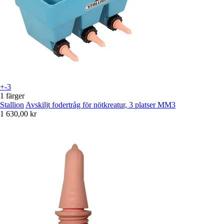
+-3
1 färger
Stallion
Avskiljt fodertråg för nötkreatur, 3 platser MM3
1 630,00 kr