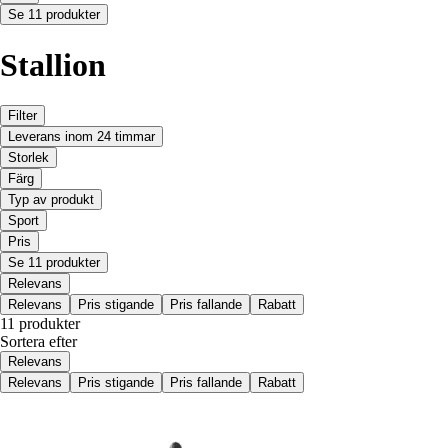
Se 11 produkter
Stallion
Filter
Leverans inom 24 timmar
Storlek
Färg
Typ av produkt
Sport
Pris
Se 11 produkter
Relevans
Relevans
Pris stigande
Pris fallande
Rabatt
11 produkter
Sortera efter
Relevans
Relevans
Pris stigande
Pris fallande
Rabatt