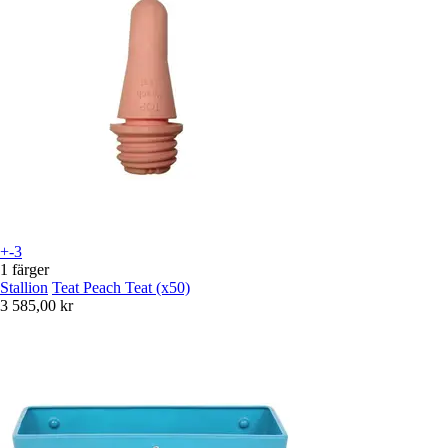
+-3
1 färger
Stallion
Teat Peach Teat (x50)
3 585,00 kr