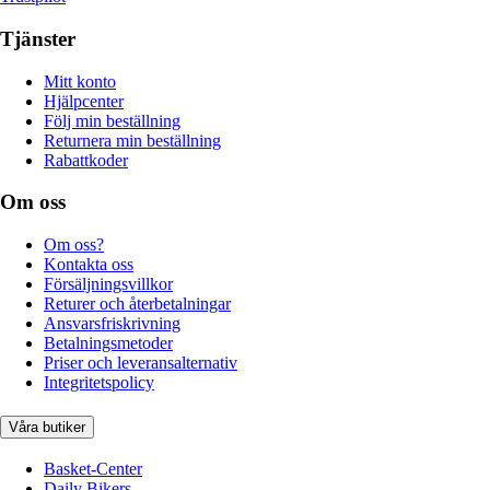
Tjänster
Mitt konto
Hjälpcenter
Följ min beställning
Returnera min beställning
Rabattkoder
Om oss
Om oss?
Kontakta oss
Försäljningsvillkor
Returer och återbetalningar
Ansvarsfriskrivning
Betalningsmetoder
Priser och leveransalternativ
Integritetspolicy
Våra butiker
Basket-Center
Daily Bikers