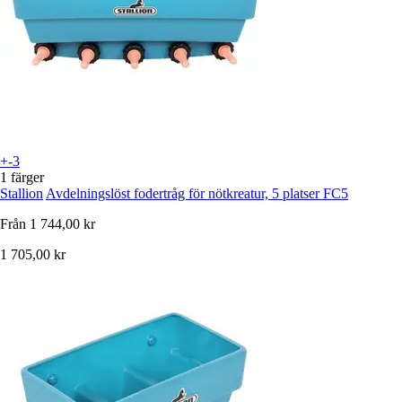
+-3
1 färger
Stallion
Avdelningslöst fodertråg för nötkreatur, 5 platser FC5
Från
1 744,00 kr
1 705,00 kr