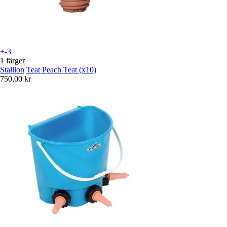
+-3
1 färger
Stallion
Teat Peach Teat (x10)
750,00 kr