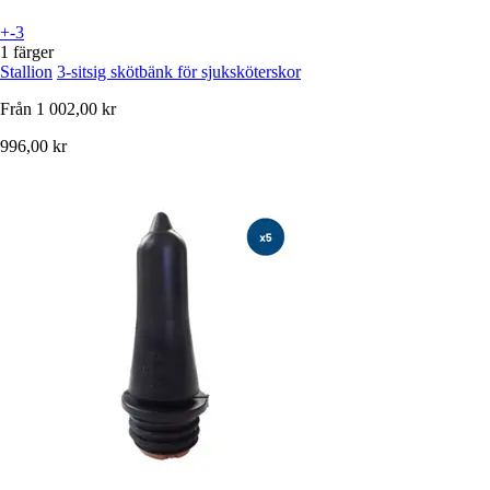
+-3
1 färger
Stallion
3-sitsig skötbänk för sjuksköterskor
Från
1 002,00 kr
996,00 kr