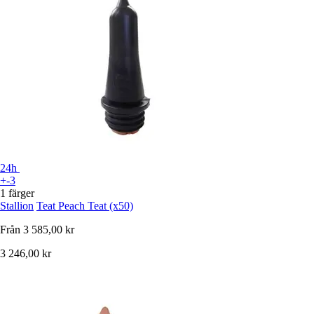
24h
+-3
1 färger
Stallion
Teat Peach Teat (x50)
Från
3 585,00 kr
3 246,00 kr