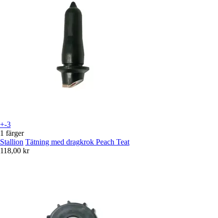
+-3
1 färger
Stallion
Tätning med dragkrok Peach Teat
118,00 kr