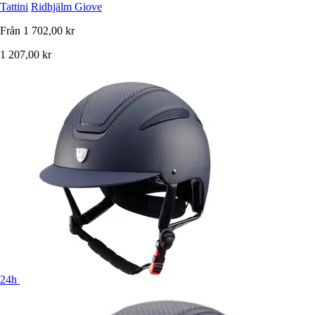
Tattini
Ridhjälm Giove
Från
1 702,00 kr
1 207,00 kr
24h