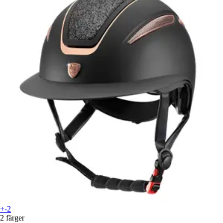
+-2
2 färger