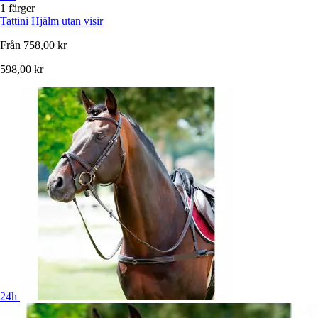
1 färger
Tattini
Hjälm utan visir
Från
758,00 kr
598,00 kr
24h