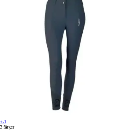
+-1
3 färger