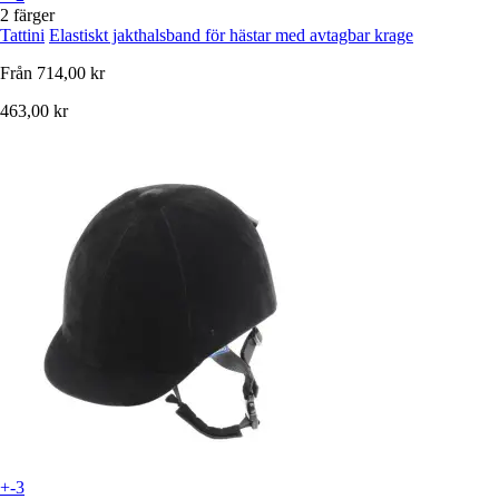
2 färger
Tattini
Elastiskt jakthalsband för hästar med avtagbar krage
Från
714,00 kr
463,00 kr
+-3