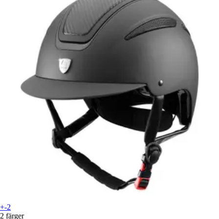
+-2
2 färger