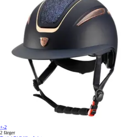
+-2
2 färger