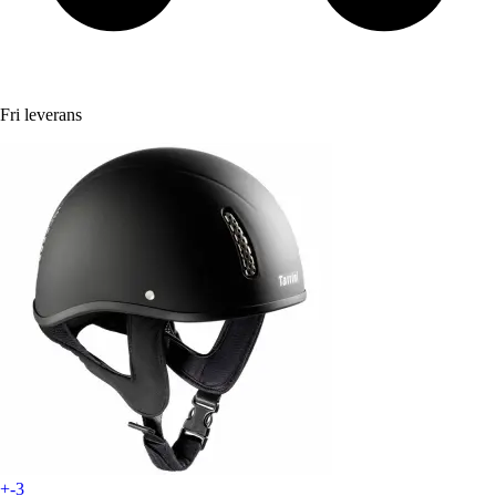
Fri leverans
+-3