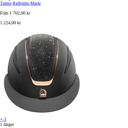
Tattini
Ridhjälm Marte
Från
1 702,00 kr
1 224,00 kr
+-3
1 färger