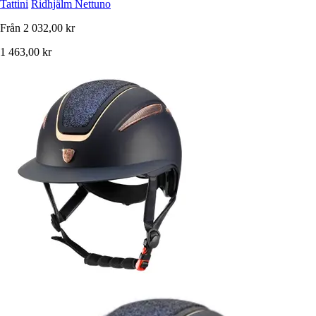
Tattini
Ridhjälm Nettuno
Från
2 032,00 kr
1 463,00 kr