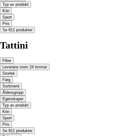
Typ av produkt
Kön
Sport
Pris
Se 811 produkter
Tattini
Filter
Leverans inom 24 timmar
Storlek
Färg
Sortiment
Åldersgrupp
Egenskaper
Typ av produkt
Kön
Sport
Pris
Se 811 produkter