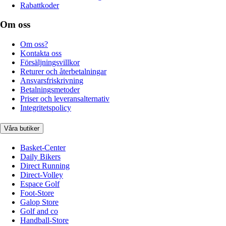
Rabattkoder
Om oss
Om oss?
Kontakta oss
Försäljningsvillkor
Returer och återbetalningar
Ansvarsfriskrivning
Betalningsmetoder
Priser och leveransalternativ
Integritetspolicy
Våra butiker
Basket-Center
Daily Bikers
Direct Running
Direct-Volley
Espace Golf
Foot-Store
Galop Store
Golf and co
Handball-Store