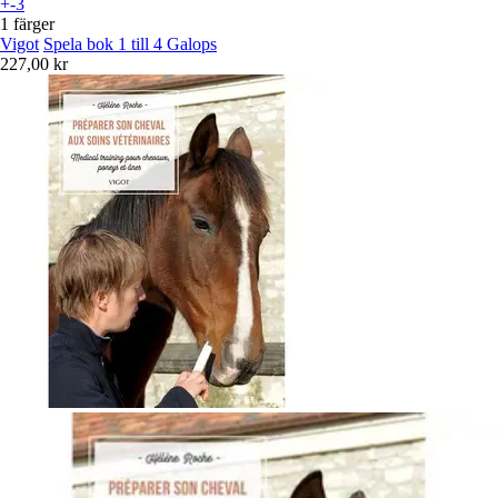
+-3
1 färger
Vigot
Spela bok 1 till 4 Galops
227,00 kr