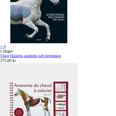
+-3
1 färger
Vigot
Hästens anatomi och prestation
375,00 kr