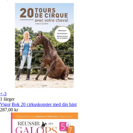
+-3
1 färger
Vigot
Bok 20 cirkuskonster med din häst
287,00 kr