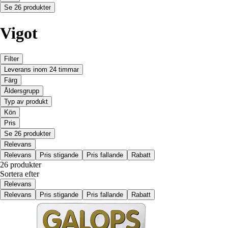
Se 26 produkter
Vigot
Filter
Leverans inom 24 timmar
Färg
Åldersgrupp
Typ av produkt
Kön
Pris
Se 26 produkter
Relevans
Relevans
Pris stigande
Pris fallande
Rabatt
26 produkter
Sortera efter
Relevans
Relevans
Pris stigande
Pris fallande
Rabatt