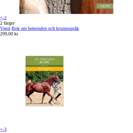
+-2
2 färger
Vigot
Bok om beteenden och kroppsspråk
299,00 kr
+-3