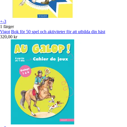
+-3
1 färger
Vigot
Bok för 50 spel och aktiviteter för att utbilda din häst
320,00 kr