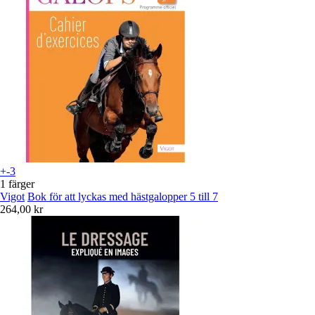
+-3
1 färger
Vigot
Bok för att lyckas med hästgalopper 5 till 7
264,00 kr