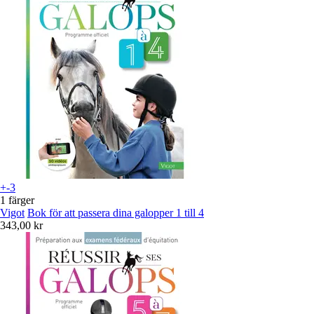
+-3
1 färger
Vigot
Bok för att passera dina galopper 1 till 4
343,00 kr