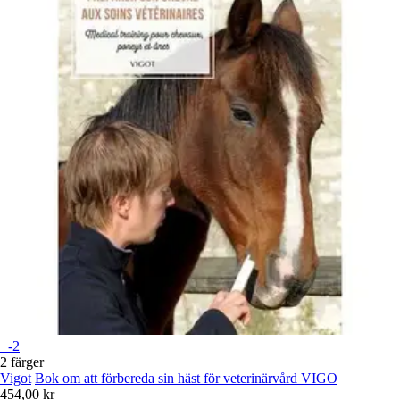
+-2
2 färger
Vigot
Bok om att förbereda sin häst för veterinärvård VIGO
454,00 kr