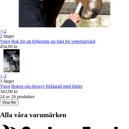
+-2
2 färger
Vigot
Bok för att förbereda sin häst för veterinärvård
454,00 kr
+-3
1 färger
Vigot
Boken om dressyr förklarad med bilder
343,00 kr
24 av 26 produkter
Visa fler
Alla våra varumärken