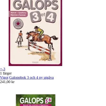
+-3
1 färger
Vigot
Galoppbok 3 och 4 ny utgåva
241,00 kr