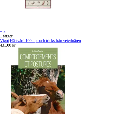
+-3
1 färger
Vigot
Hästvård 100 tips och tricks från veterinären
431,00 kr