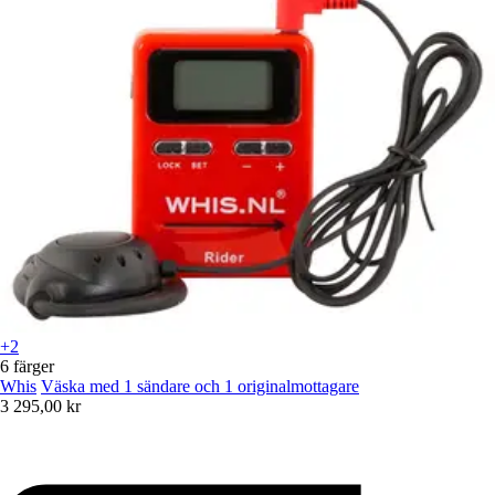
+2
6 färger
Whis
Väska med 1 sändare och 1 originalmottagare
3 295,00 kr