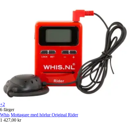
+2
6 färger
Whis
Mottagare med hörlur Original Rider
1 427,00 kr