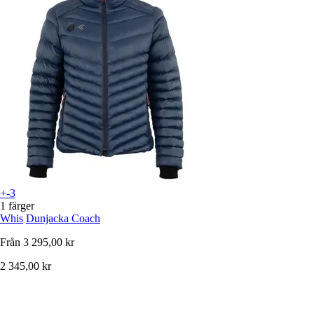
+-3
1 färger
Whis
Dunjacka Coach
Från
3 295,00 kr
2 345,00 kr