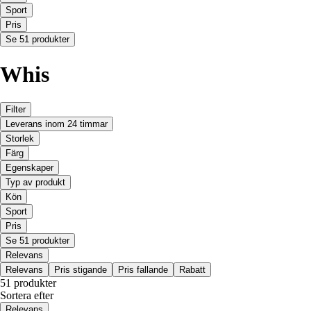
Sport
Pris
Se 51 produkter
Whis
Filter
Leverans inom 24 timmar
Storlek
Färg
Egenskaper
Typ av produkt
Kön
Sport
Pris
Se 51 produkter
Relevans
Relevans
Pris stigande
Pris fallande
Rabatt
51 produkter
Sortera efter
Relevans