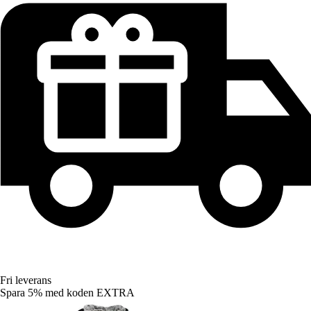
Fri leverans
Spara 5%
med koden
EXTRA