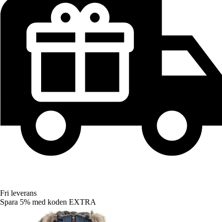
Fri leverans
Spara 5%
med koden
EXTRA