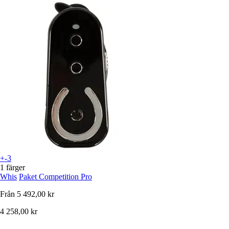
+-3
1 färger
Whis
Paket Competition Pro
Från
5 492,00 kr
4 258,00 kr