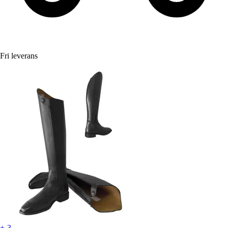
Fri leverans
+-3