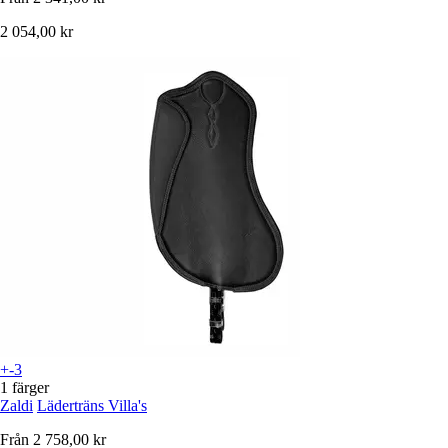
2 054,00 kr
+-3
1 färger
Zaldi
Läderträns Villa's
Från
2 758,00 kr