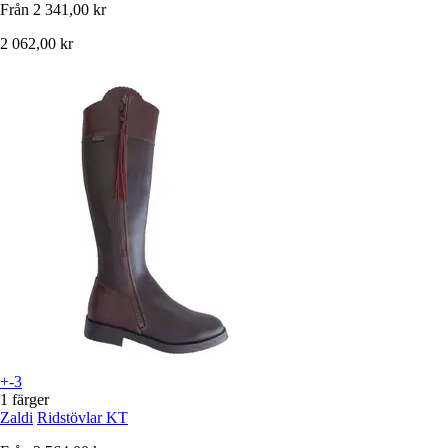
Från
2 341,00 kr
2 062,00 kr
+-3
1 färger
Zaldi
Ridstövlar KT