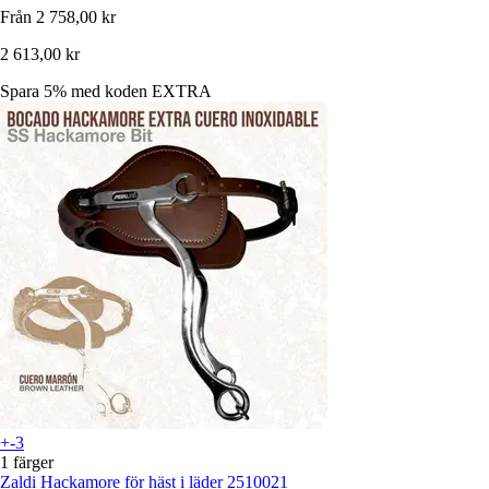
Från
2 758,00 kr
2 613,00 kr
Spara 5%
med koden
EXTRA
+-3
1 färger
Zaldi
Hackamore för häst i läder 2510021