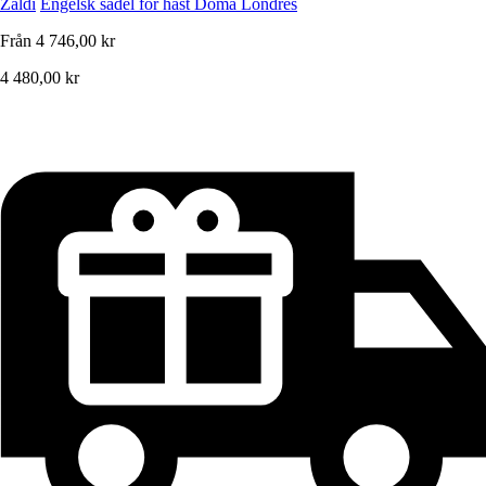
Zaldi
Engelsk sadel för häst Doma Londres
Från
4 746,00 kr
4 480,00 kr