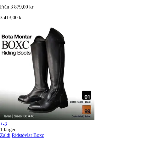
Från
3 879,00 kr
3 413,00 kr
+-3
1 färger
Zaldi
Ridstövlar Boxc