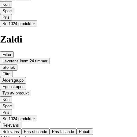
Kön
Sport
Pris
Se 1024 produkter
Zaldi
Filter
Leverans inom 24 timmar
Storlek
Färg
Åldersgrupp
Egenskaper
Typ av produkt
Kön
Sport
Pris
Se 1024 produkter
Relevans
Relevans
Pris stigande
Pris fallande
Rabatt