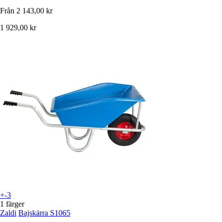
Från
2 143,00 kr
1 929,00 kr
+-3
1 färger
Zaldi
Bajskärra S1065