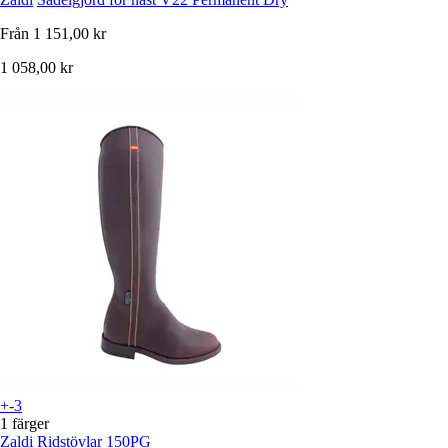
Från
1 151,00 kr
1 058,00 kr
+-3
1 färger
Zaldi
Ridstövlar 150PG