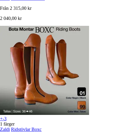
Från
2 315,00 kr
2 040,00 kr
+-3
1 färger
Zaldi
Ridstövlar Boxc