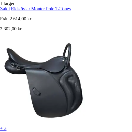
1 färger
Zaldi
Ridstövlar Monter Pole T-Tones
Från
2 614,00 kr
2 302,00 kr
+-3