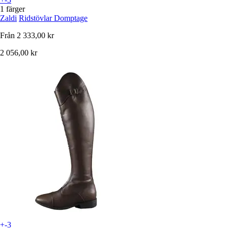
1 färger
Zaldi
Ridstövlar Domptage
Från
2 333,00 kr
2 056,00 kr
+-3