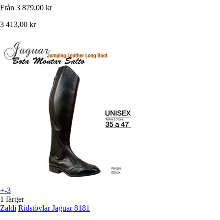
Från
3 879,00 kr
3 413,00 kr
+-3
1 färger
Zaldi
Ridstövlar Jaguar 8181