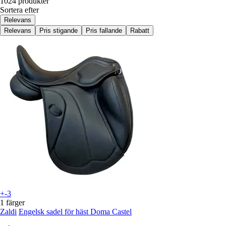
1024 produkter
Sortera efter
Relevans
Relevans
Pris stigande
Pris fallande
Rabatt
+-3
1 färger
Zaldi
Engelsk sadel för häst Doma Castel