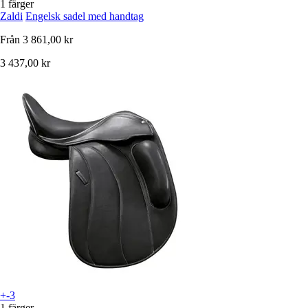
1 färger
Zaldi
Engelsk sadel med handtag
Från
3 861,00 kr
3 437,00 kr
+-3
1 färger