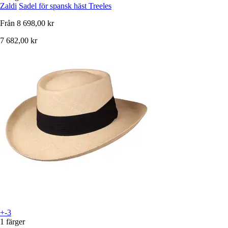
Zaldi
Sadel för spansk häst Treeles
Från
8 698,00 kr
7 682,00 kr
+-3
1 färger