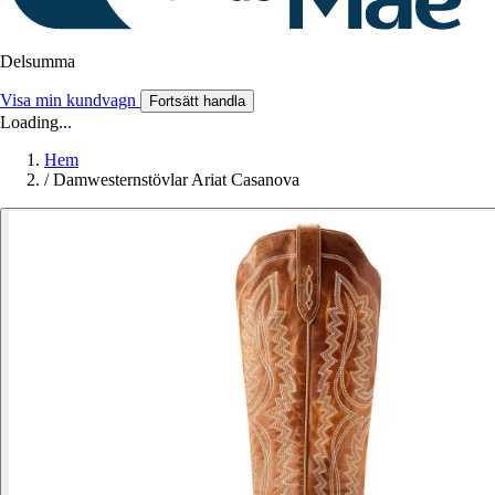
Delsumma
Visa min kundvagn
Fortsätt handla
Loading...
Hem
/
Damwesternstövlar Ariat Casanova