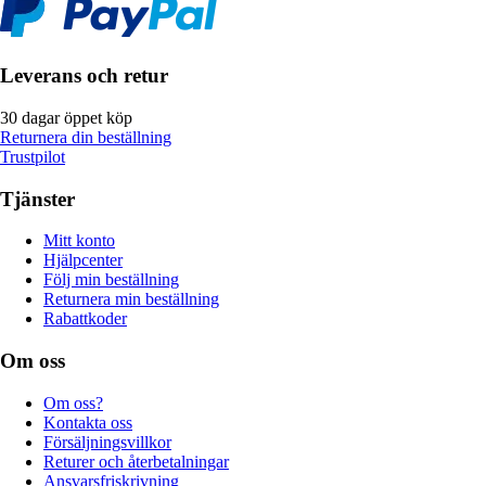
Leverans och retur
30 dagar öppet köp
Returnera din beställning
Trustpilot
Tjänster
Mitt konto
Hjälpcenter
Följ min beställning
Returnera min beställning
Rabattkoder
Om oss
Om oss?
Kontakta oss
Försäljningsvillkor
Returer och återbetalningar
Ansvarsfriskrivning