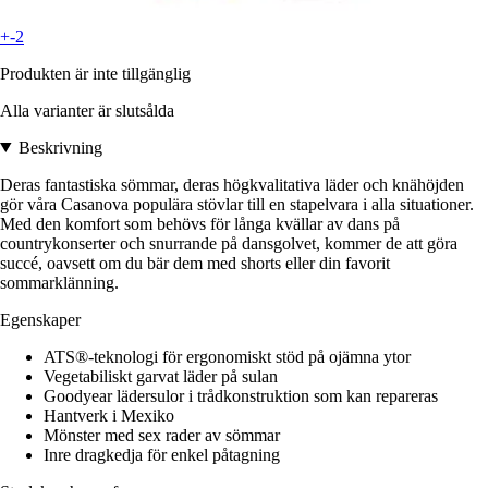
+-2
Produkten är inte tillgänglig
Alla varianter är slutsålda
Beskrivning
Deras fantastiska sömmar, deras högkvalitativa läder och knähöjden
gör våra Casanova populära stövlar till en stapelvara i alla situationer.
Med den komfort som behövs för långa kvällar av dans på
countrykonserter och snurrande på dansgolvet, kommer de att göra
succé, oavsett om du bär dem med shorts eller din favorit
sommarklänning.
Egenskaper
ATS®-teknologi för ergonomiskt stöd på ojämna ytor
Vegetabiliskt garvat läder på sulan
Goodyear lädersulor i trådkonstruktion som kan repareras
Hantverk i Mexiko
Mönster med sex rader av sömmar
Inre dragkedja för enkel påtagning