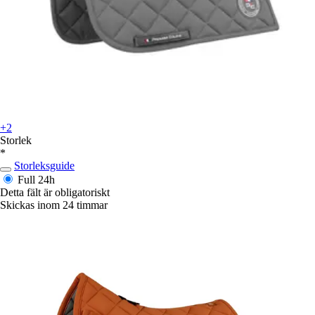
+2
Storlek
*
Storleksguide
Full
24h
Detta fält är obligatoriskt
Skickas inom 24 timmar