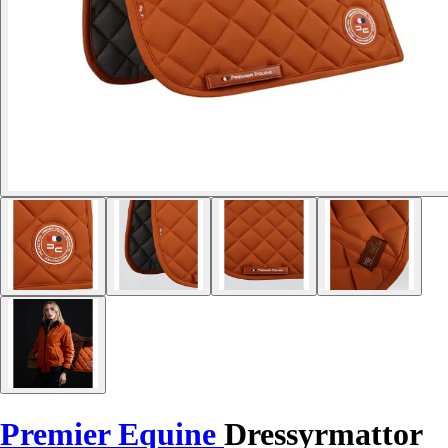
Premier Equine
Dressyrmattor