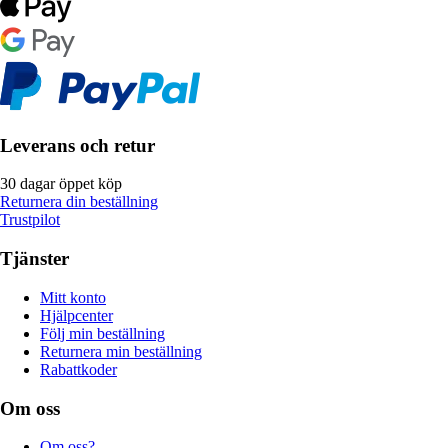
Leverans och retur
30 dagar öppet köp
Returnera din beställning
Trustpilot
Tjänster
Mitt konto
Hjälpcenter
Följ min beställning
Returnera min beställning
Rabattkoder
Om oss
Om oss?