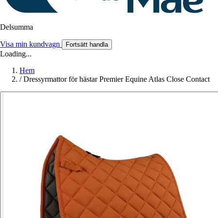
Delsumma
Visa min kundvagn
Fortsätt handla
Loading...
Hem
/
Dressyrmattor för hästar Premier Equine Atlas Close Contact