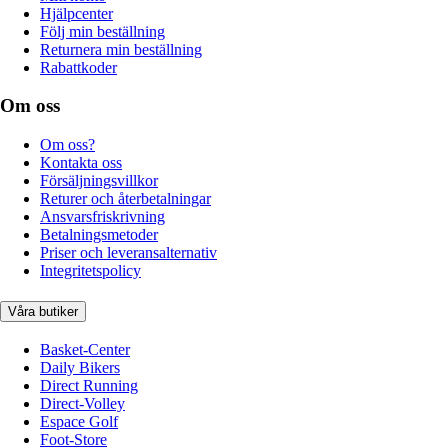
Hjälpcenter
Följ min beställning
Returnera min beställning
Rabattkoder
Om oss
Om oss?
Kontakta oss
Försäljningsvillkor
Returer och återbetalningar
Ansvarsfriskrivning
Betalningsmetoder
Priser och leveransalternativ
Integritetspolicy
Våra butiker
Basket-Center
Daily Bikers
Direct Running
Direct-Volley
Espace Golf
Foot-Store