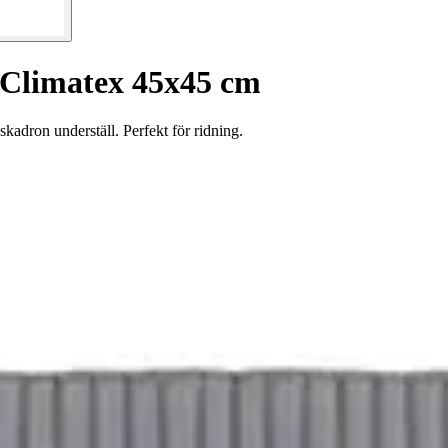
 Climatex 45x45 cm
adron underställ. Perfekt för ridning.