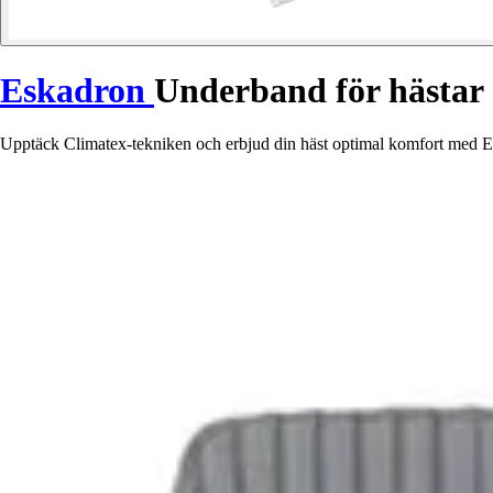
Eskadron
Underband för hästar
Upptäck Climatex-tekniken och erbjud din häst optimal komfort med Esk