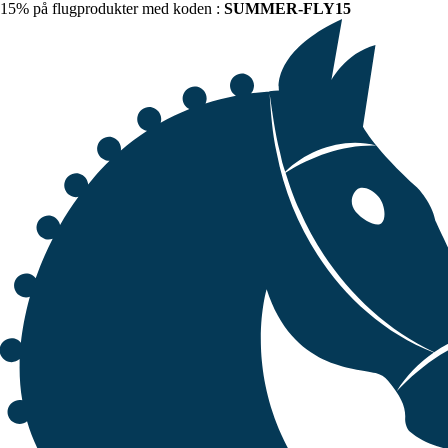
15% på flugprodukter med koden :
SUMMER-FLY15