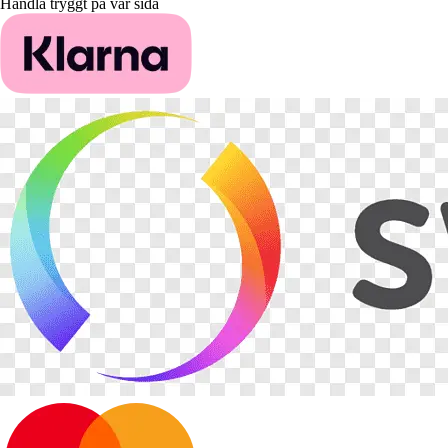
Handla tryggt på vår sida