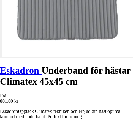
Eskadron
Underband för hästar
Climatex 45x45 cm
Från
801,00 kr
EskadronUpptäck Climatex-tekniken och erbjud din häst optimal
komfort med underband. Perfekt för ridning.