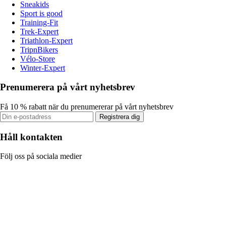
Sneakids
Sport is good
Training-Fit
Trek-Expert
Triathlon-Expert
TripnBikers
Vélo-Store
Winter-Expert
Prenumerera på vårt nyhetsbrev
Få 10 % rabatt när du prenumererar på vårt nyhetsbrev
Registrera dig
Håll kontakten
Följ oss på sociala medier