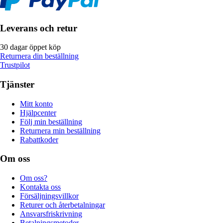
Leverans och retur
30 dagar öppet köp
Returnera din beställning
Trustpilot
Tjänster
Mitt konto
Hjälpcenter
Följ min beställning
Returnera min beställning
Rabattkoder
Om oss
Om oss?
Kontakta oss
Försäljningsvillkor
Returer och återbetalningar
Ansvarsfriskrivning
Betalningsmetoder