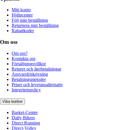
Mitt konto
Hjälpcenter
Följ min beställning
Returnera min beställning
Rabattkoder
Om oss
Om oss?
Kontakta oss
Försäljningsvillkor
Returer och återbetalningar
Ansvarsfriskrivning
Betalningsmetoder
Priser och leveransalternativ
Integritetspolicy
Våra butiker
Basket-Center
Daily Bikers
Direct Running
Direct-Volley