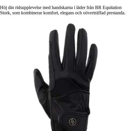
Höj din ridsupplevelse med handskarna i läder från BR Equitation
Stork, som kombinerar komfort, elegans och oöverträffad prestanda.