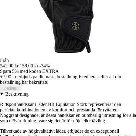
Från
241,00 kr
158,00 kr
-34%
Spara 5%
med koden
EXTRA
+7,90 kr
erbjuds pa din nasta bestallning
Krediteras efter att din
bestallning har bekraftats
Loading...
Beskrivning
Ridsporthandskar i läder BR Equitation Stork representerar den
perfekta kombinationen av komfort och prestanda för ryttaren.
Noggrant designade, är dessa handskar en oumbärlig utrustning för alla
som utövar ridning, vare sig det är för nöje eller tävling.
Tillverkade av högkvalitativt läder, erbjuder de en exceptionell