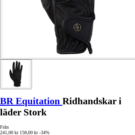
BR Equitation
Ridhandskar i
läder Stork
Från
241,00 kr
158,00 kr
-34%