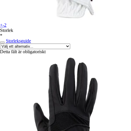
+-2
Storlek
*
Storleksguide
Detta fält är obligatoriskt