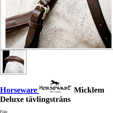
Horseware
Micklem
Deluxe tävlingsträns
Från