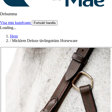
Delsumma
Visa min kundvagn
Fortsätt handla
Loading...
Hem
/
Micklem Deluxe tävlingsträns Horseware