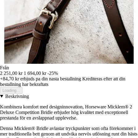
Från
2 251,00 kr
1 694,00 kr
-25%
+84,70 kr
erbjuds pa din nasta bestallning
Krediteras efter att din
bestallning har bekraftats
Loading...
Beskrivning
Kombinera komfort med designinnovation, Horseware Micklem® 2
Deluxe Competition Bridle erbjuder hög kvalitet med exceptionell
prestanda för en avslappnad upplevelse.
Denna Micklem® Bridle avlastar tryckpunkter som ofta förekommer i
mer traditionella bett genom att undvika nervös utlösning runt din hästs