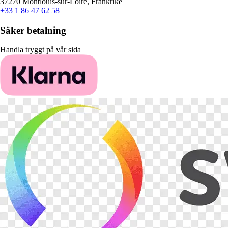
37270 Montlouis-sur-Loire, Frankrike
+33 1 86 47 62 58
Säker betalning
Handla tryggt på vår sida