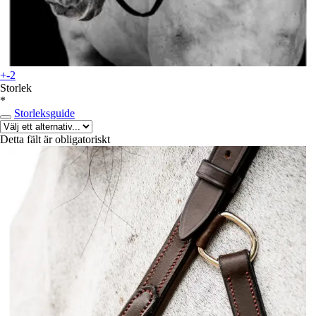
+-2
Storlek
*
Storleksguide
Detta fält är obligatoriskt