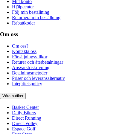
Mitt konto
Hjälpcenter
Följ min beställning
Returnera min beställning
Rabattkoder
Om oss
Om oss?
Kontakta oss
Försäljningsvillkor
Returer och återbetalningar
Ansvarsfriskrivning
Betalningsmetoder
Priser och leveransalternativ
Integritetspolicy
Våra butiker
Basket-Center
Daily Bikers
Direct Running
Direct-Volley
Espace Golf