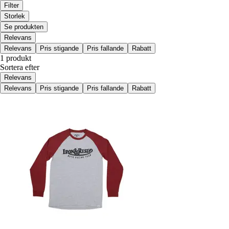
Filter
Storlek
Se produkten
Relevans
Relevans
Pris stigande
Pris fallande
Rabatt
1 produkt
Sortera efter
Relevans
Relevans
Pris stigande
Pris fallande
Rabatt