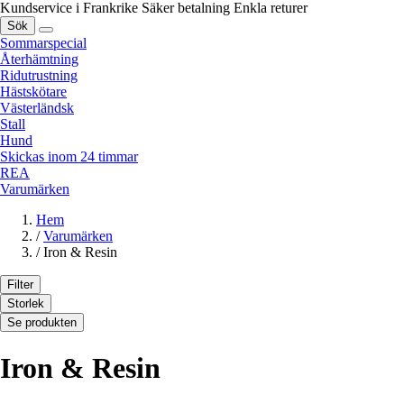
Kundservice i Frankrike
Säker betalning
Enkla returer
Sök
Sommarspecial
Återhämtning
Ridutrustning
Hästskötare
Västerländsk
Stall
Hund
Skickas inom 24 timmar
REA
Varumärken
Hem
/
Varumärken
/
Iron & Resin
Filter
Storlek
Se produkten
Iron & Resin