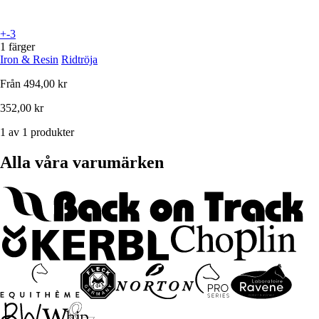
+-3
1 färger
Iron & Resin
Ridtröja
Från
494,00 kr
352,00 kr
1 av 1 produkter
Alla våra varumärken